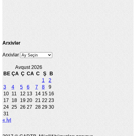
Arxivlər
Arxivlər
Avqust 2026
BE
ÇA
Ç
CA
C
Ş
B
1
2
3
4
5
6
7
8
9
10
11
12
13
14
15
16
17
18
19
20
21
22
23
24
25
26
27
28
29
30
31
« İyl