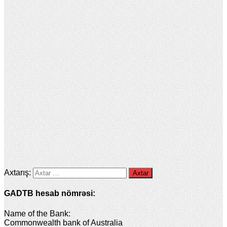
Axtarış:
GADTB hesab nömrəsi:
Name of the Bank:
Commonwealth bank of Australia