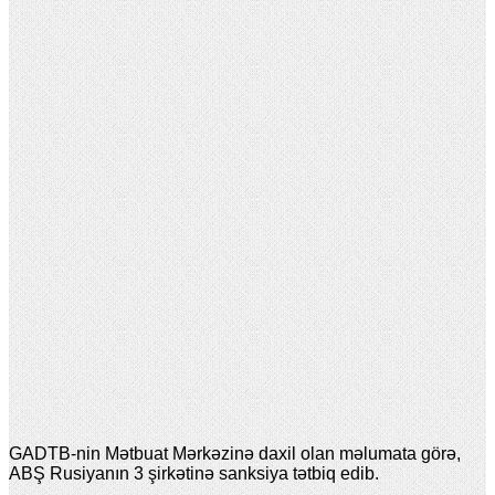
GADTB-nin Mətbuat Mərkəzinə daxil olan məlumata görə,
ABŞ Rusiyanın 3 şirkətinə sanksiya tətbiq edib.