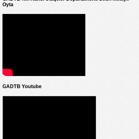
Oyta
GADTB Youtube