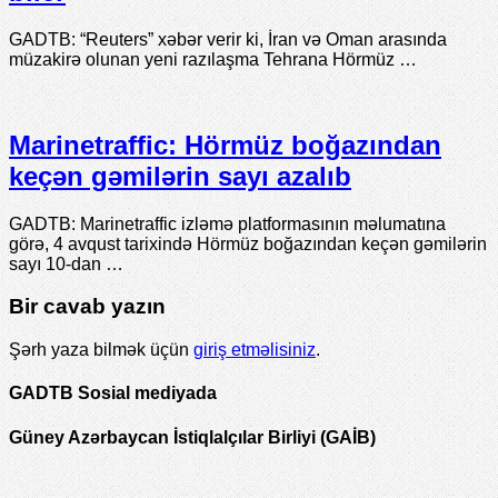
GADTB: “Reuters” xəbər verir ki, İran və Oman arasında
müzakirə olunan yeni razılaşma Tehrana Hörmüz …
Marinetraffic: Hörmüz boğazından
keçən gəmilərin sayı azalıb
GADTB: Marinetraffic izləmə platformasının məlumatına
görə, 4 avqust tarixində Hörmüz boğazından keçən gəmilərin
sayı 10-dan …
Bir cavab yazın
Şərh yaza bilmək üçün
giriş etməlisiniz
.
GADTB Sosial mediyada
Güney Azərbaycan İstiqlalçılar Birliyi (GAİB)