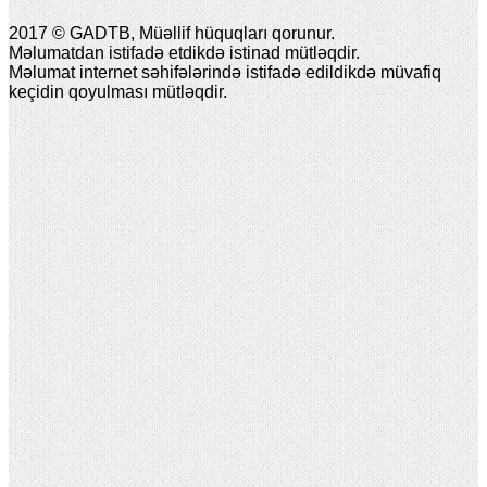
2017 © GADTB, Müəllif hüquqları qorunur.
Məlumatdan istifadə etdikdə istinad mütləqdir.
Məlumat internet səhifələrində istifadə edildikdə müvafiq
keçidin qoyulması mütləqdir.