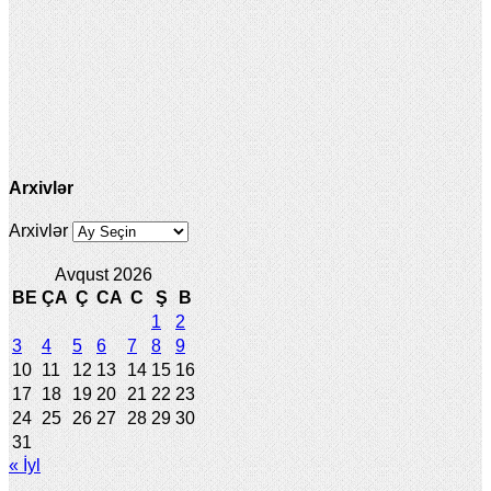
Arxivlər
Arxivlər
Avqust 2026
BE
ÇA
Ç
CA
C
Ş
B
1
2
3
4
5
6
7
8
9
10
11
12
13
14
15
16
17
18
19
20
21
22
23
24
25
26
27
28
29
30
31
« İyl