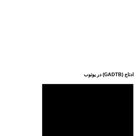
ادتاج (GADTB) در یوتوب