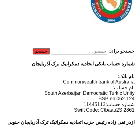
جستجو برای:
شماره حساب بانکی اتحادیه دمکراتیک ترک آذربایجان
نام بانک:
Commonwealth bank of Australia
نام حساب:
South Azerbaijan Democratic Turkic Unity
BSB no:062-124
شماره حساب:11445113
Swift Code: Ctbaau2S 2861
اژدر تقی زاده رئیس حزب اتحادیه دمکراتیک ترک آذربایجان جنوبی