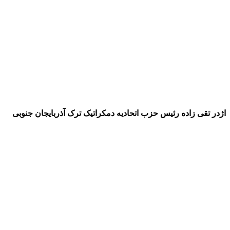
اژدر تقی زاده رئیس حزب اتحادیه دمکراتیک ترک آذربایجان جنوبی