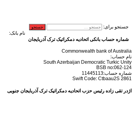
جستجو برای:
نام بانک:
شماره حساب بانکی اتحادیه دمکراتیک ترک آذربایجان
Commonwealth bank of Australia
نام حساب:
South Azerbaijan Democratic Turkic Unity
BSB no:062-124
شماره حساب:11445113
Swift Code: Ctbaau2S 2861
اژدر تقی زاده رئیس حزب اتحادیه دمکراتیک ترک آذربایجان جنوبی