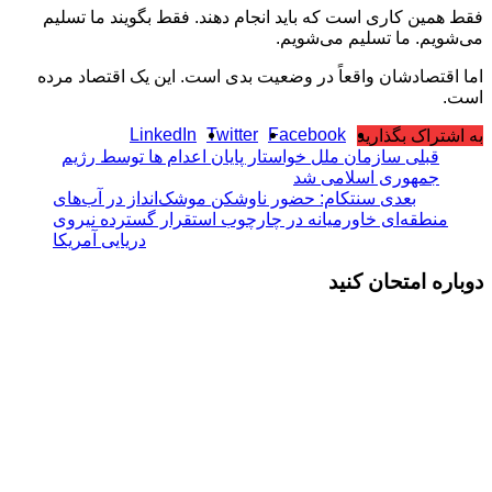
فقط همین کاری است که باید انجام دهند. فقط بگویند ما تسلیم
می‌شویم. ما تسلیم می‌شویم.
اما اقتصادشان واقعاً در وضعیت بدی است. این یک اقتصاد مرده
است.
LinkedIn
Twitter
Facebook
به اشتراک بگذارید
قبلی
سازمان ملل خواستار پایان اعدام ها توسط رژیم
جمهوری اسلامی شد
بعدی
سنتکام: حضور ناوشکن موشک‌انداز در آب‌های
منطقه‌ای خاورمیانه در چارچوب استقرار گسترده نیروی
دریایی آمریکا
دوباره امتحان کنید