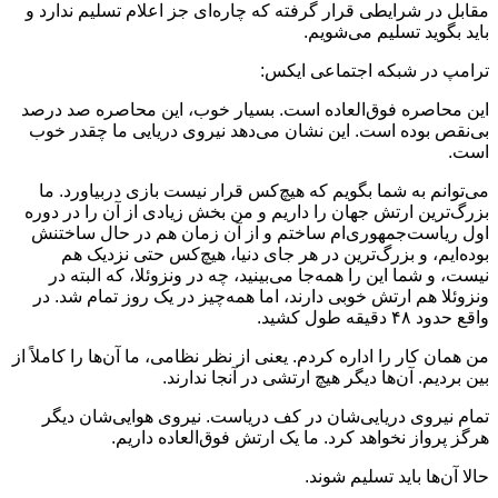
مقابل در شرایطی قرار گرفته که چاره‌ای جز اعلام تسلیم ندارد و
باید بگوید تسلیم می‌شویم.
ترامپ در شبکه اجتماعی ایکس:
این محاصره فوق‌العاده است. بسیار خوب، این محاصره صد درصد
بی‌نقص بوده است. این نشان می‌دهد نیروی دریایی ما چقدر خوب
است.
می‌توانم به شما بگویم که هیچ‌کس قرار نیست بازی دربیاورد. ما
بزرگ‌ترین ارتش جهان را داریم و من بخش زیادی از آن را در دوره
اول ریاست‌جمهوری‌ام ساختم و از آن زمان هم در حال ساختنش
بوده‌ایم، و بزرگ‌ترین در هر جای دنیا، هیچ‌کس حتی نزدیک هم
نیست، و شما این را همه‌جا می‌بینید، چه در ونزوئلا، که البته در
ونزوئلا هم ارتش خوبی دارند، اما همه‌چیز در یک روز تمام شد. در
واقع حدود ۴۸ دقیقه طول کشید.
من همان کار را اداره کردم. یعنی از نظر نظامی، ما آن‌ها را کاملاً از
بین بردیم. آن‌ها دیگر هیچ ارتشی در آنجا ندارند.
تمام نیروی دریایی‌شان در کف دریاست. نیروی هوایی‌شان دیگر
هرگز پرواز نخواهد کرد. ما یک ارتش فوق‌العاده داریم.
حالا آن‌ها باید تسلیم شوند.