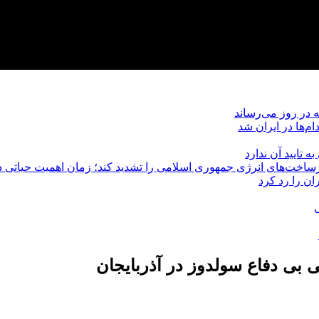
‌ها در ایران شد
ه تایید آن ندارد
ساخت‌های انرژی جمهوری اسلامی را تشدید کند؛ زمان اهمیت حیاتی د
ن را رد کرد
 بی دفاع سولدوز در آذربایجان