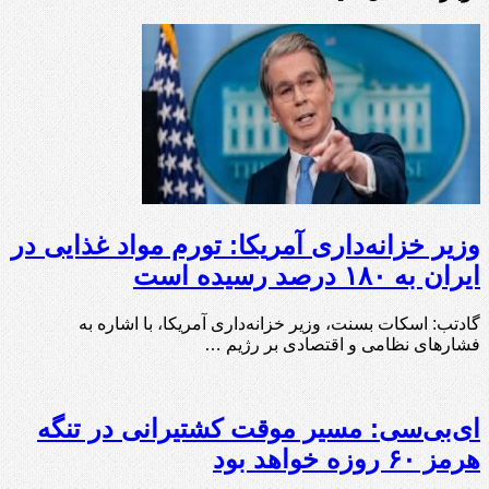
وزیر خزانه‌داری آمریکا: تورم مواد غذایی در
ایران به ۱۸۰ درصد رسیده است
گادتب: اسکات بسنت، وزیر خزانه‌داری آمریکا، با اشاره به
فشارهای نظامی و اقتصادی بر رژیم …
ای‌بی‌سی: مسیر موقت کشتیرانی در تنگه
هرمز ۶۰ روزه خواهد بود