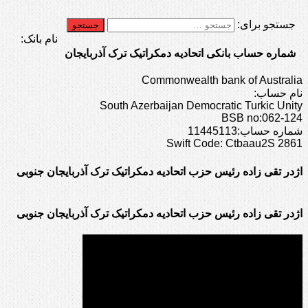
جستجو برای:
نام بانک:
شماره حساب بانکی اتحادیه دمکراتیک ترک آذربایجان
Commonwealth bank of Australia
نام حساب:
South Azerbaijan Democratic Turkic Unity
BSB no:062-124
شماره حساب:11445113
Swift Code: Ctbaau2S 2861
اژدر تقی زاده رئیس حزب اتحادیه دمکراتیک ترک آذربایجان جنوبی
اژدر تقی زاده رئیس حزب اتحادیه دمکراتیک ترک آذربایجان جنوبی