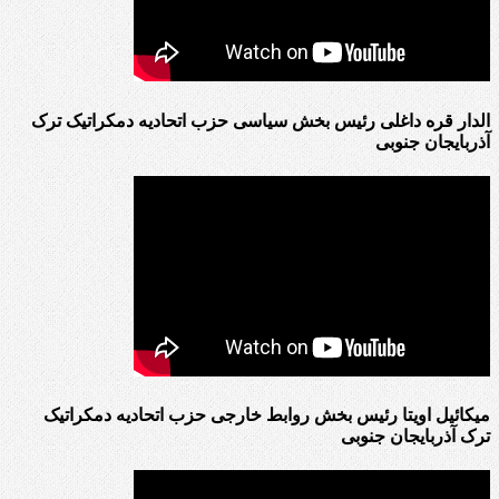
الدار قره داغلی رئیس بخش سیاسی حزب اتحادیه دمکراتیک ترک
آذربایجان جنوبی
میکائیل اویتا رئیس بخش روابط خارجی حزب اتحادیه دمکراتیک
ترک آذربایجان جنوبی