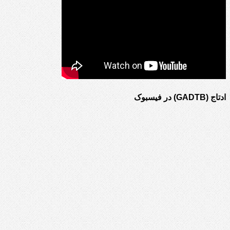
ادتاج (GADTB) در فیسبوک