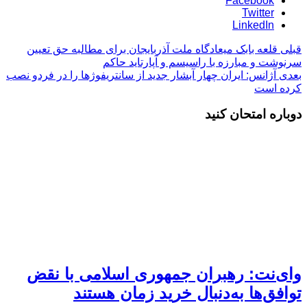
Facebook
Twitter
LinkedIn
قبلی
قلعه بابک میعادگاه ملت آذربایجان برای مطالبه حق تعیین
سرنوشت و مبارزه با راسیسم و آپارتاید حاکم
بعدی
آژانس: ایران چهار آبشار جدید از سانتریفوژها را در فردو نصب
کرده است
دوباره امتحان کنید
وای‌نت: رهبران جمهوری اسلامی با نقض
توافق‌ها به‌دنبال خرید زمان هستند