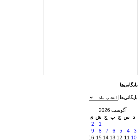
بایگانی‌ها
بایگانی‌ها
آگوست 2026
د
س
چ
پ
ج
ش
ی
2
1
9
8
7
6
5
4
3
16
15
14
13
12
11
10