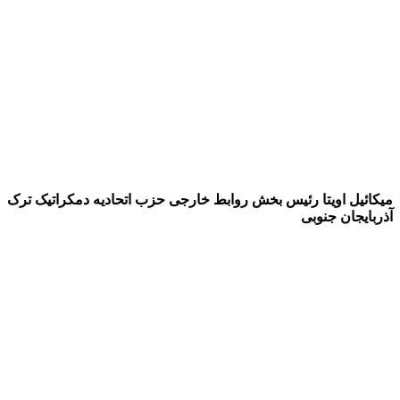
میکائیل اویتا رئیس بخش روابط خارجی حزب اتحادیه دمکراتیک ترک
آذربایجان جنوبی