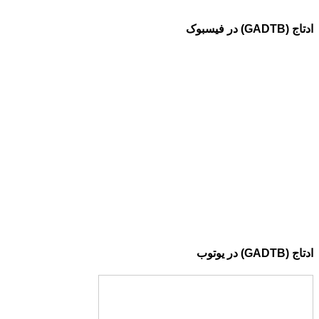
ادتاج (GADTB) در فیسبوک
ادتاج (GADTB) در یوتوب