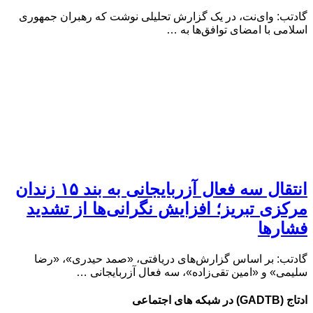
گادتب: وای‌نت، در یک گزارش تحلیلی نوشت که رهبران جمهوری
اسلامی با امضای توافق‌ها به …
انتقال سه فعال آزربایجانی به بند ۱۵ زندان
مرکزی تبریز؛ افزایش نگرانی‌ها از تشدید
فشارها
گادتب: بر اساس گزارش‌های دریافتی، «صمد حیدری»، «رضا
سلیمی» و «امین تقی‌زاده»، سه فعال آزربایجانی …
ادتاج (GADTB) در شبکه های اجتماعی