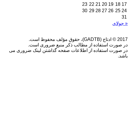
23
22
21
20
19
18
17
30
29
28
27
26
25
24
31
« جولای
2017 © ادتاج (GADTB)، حقوق مؤلف محفوظ است.
در صورت استفاده از مطالب ذکر منبع ضروری است.
در صورت استفاده از اطلاعات صفحه گذاشتن لینک ضروری می
باشد.