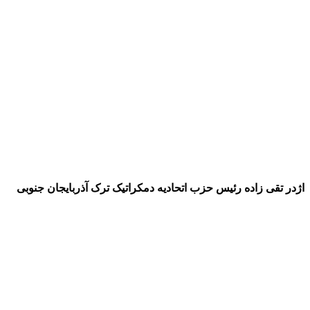
اژدر تقی زاده رئیس حزب اتحادیه دمکراتیک ترک آذربایجان جنوبی