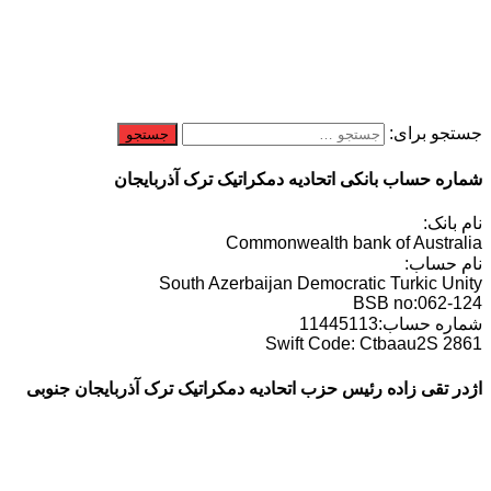
جستجو برای:
شماره حساب بانکی اتحادیه دمکراتیک ترک آذربایجان
نام بانک:
Commonwealth bank of Australia
نام حساب:
South Azerbaijan Democratic Turkic Unity
BSB no:062-124
شماره حساب:11445113
Swift Code: Ctbaau2S 2861
اژدر تقی زاده رئیس حزب اتحادیه دمکراتیک ترک آذربایجان جنوبی