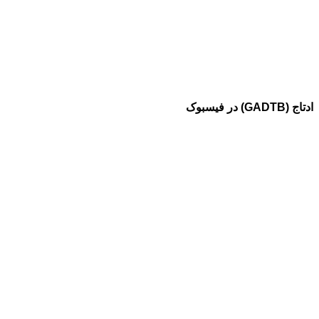
ادتاج (GADTB) در فیسبوک