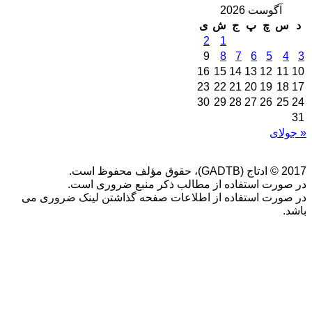
آگوست 2026
د
س
چ
پ
ج
ش
ی
2
1
9
8
7
6
5
4
3
16
15
14
13
12
11
10
23
22
21
20
19
18
17
30
29
28
27
26
25
24
31
« جولای
2017 © ادتاج (GADTB)، حقوق مؤلف محفوظ است.
در صورت استفاده از مطالب ذکر منبع ضروری است.
در صورت استفاده از اطلاعات صفحه گذاشتن لینک ضروری می
باشد.