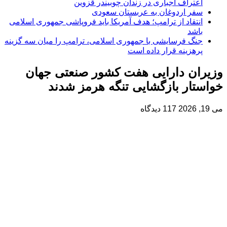
اعتراف اجباری در زندان چوبیندر قزوین
سفر اردوغان به عربستان‌ سعودی
انتقاد از ترامپ؛ هدف آمریکا باید فروپاشی جمهوری اسلامی
باشد
جنگ فرسایشی با جمهوری اسلامی، ترامپ را میان سه گزینه
پرهزینه قرار داده است
وزیران دارایی هفت کشور صنعتی جهان
خواستار بازگشایی تنگه هرمز شدند
می 19, 2026
117 دیدگاه