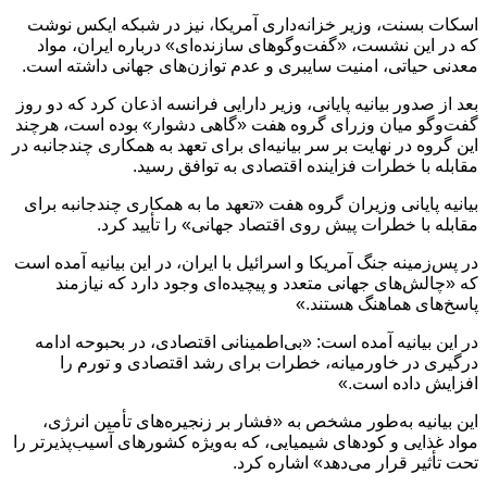
اسکات بسنت، وزیر خزانه‌داری آمریکا، نیز در شبکه ایکس نوشت
که در این نشست، «گفت‌وگوهای سازنده‌ای» درباره ایران، مواد
معدنی حیاتی، امنیت سایبری و عدم توازن‌های جهانی داشته است.
بعد از صدور بیانیه پایانی، وزیر دارایی فرانسه اذعان کرد که دو روز
گفت‌وگو میان وزرای گروه هفت «گاهی دشوار» بوده است، هرچند
این گروه در نهایت بر سر بیانیه‌ای برای تعهد به همکاری چندجانبه در
مقابله با خطرات فزاینده اقتصادی به توافق رسید.
بیانیه پایانی وزیران گروه هفت «تعهد ما به همکاری چندجانبه برای
مقابله با خطرات پیش روی اقتصاد جهانی» را تأیید کرد.
در پس‌زمینه جنگ آمریکا و اسرائیل با ایران، در این بیانیه آمده است
که «چالش‌های جهانی متعدد و پیچیده‌ای وجود دارد که نیازمند
پاسخ‌های هماهنگ هستند.»
در این بیانیه آمده است: «بی‌اطمینانی اقتصادی، در بحبوحه ادامه
درگیری در خاورمیانه، خطرات برای رشد اقتصادی و تورم را
افزایش داده است.»
این بیانیه به‌طور مشخص به «فشار بر زنجیره‌های تأمین انرژی،
مواد غذایی و کودهای شیمیایی، که به‌ویژه کشورهای آسیب‌پذیرتر را
تحت تأثیر قرار می‌دهد» اشاره کرد.