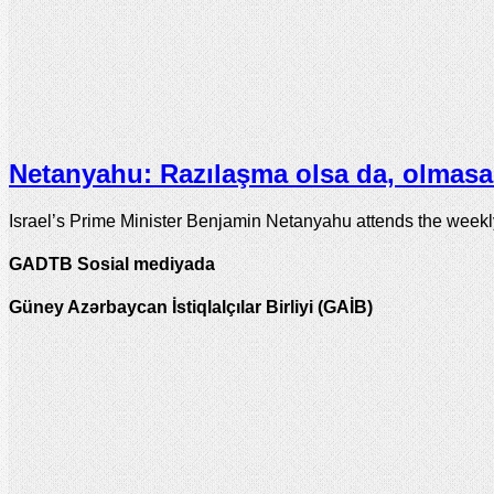
Netanyahu: Razılaşma olsa da, olmasa 
Israel’s Prime Minister Benjamin Netanyahu attends the week
GADTB Sosial mediyada
Güney Azərbaycan İstiqlalçılar Birliyi (GAİB)