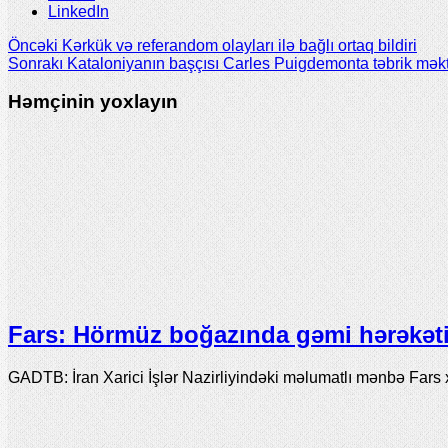
LinkedIn
Öncəki
Kərkük və referandom olayları ilə bağlı ortaq bildiri
Sonrakı
Kataloniyanın başçısı Carles Puigdemonta təbrik mək
Həmçinin yoxlayın
Fars: Hörmüz boğazında gəmi hərəkəti 
GADTB: İran Xarici İşlər Nazirliyindəki məlumatlı mənbə Fars 