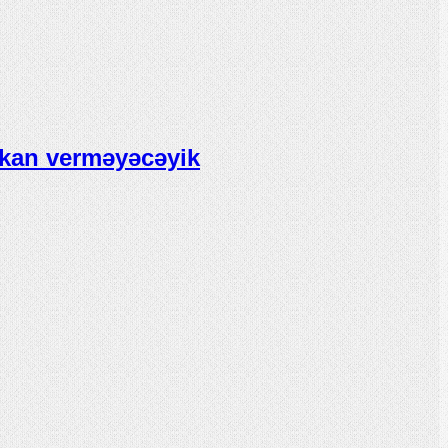
mkan verməyəcəyik