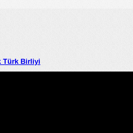
ürk Birliyi