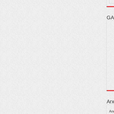
GA
Arx
Arx