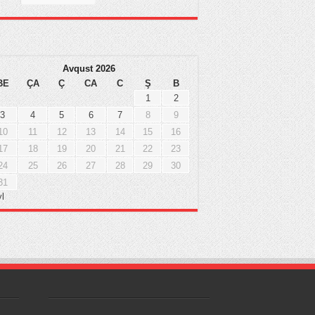
Avqust 2026
BE
ÇA
Ç
CA
C
Ş
B
1
2
3
4
5
6
7
8
9
10
11
12
13
14
15
16
17
18
19
20
21
22
23
24
25
26
27
28
29
30
31
yl