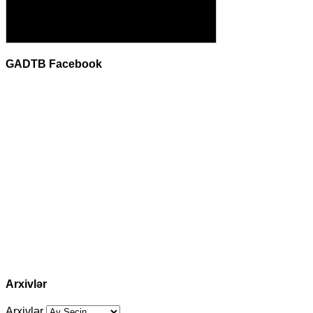
GADTB Facebook
Arxivlər
Arxivlər