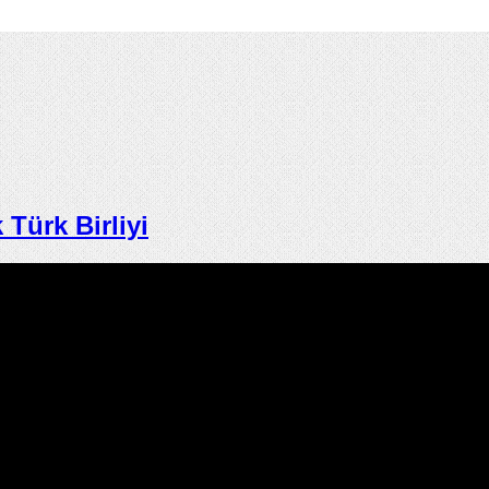
ürk Birliyi