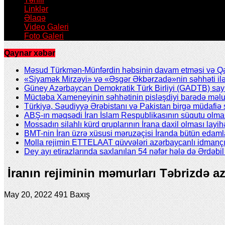
Linklər
Əlaqə
Video Galeri
Foto Galeri
Qaynar xəbər
Məsud Türkmən-Münfərdin həbsinin davam etməsi və Qəzv
«Siyamək Mirzəyi» və «Əsgər Əkbərzadə»nin səhhəti ilə 
Güney Azərbaycan Demokratik Türk Birliyi (GADTB) sayın 
Müctəba Xameneyinin səhhətinin pisləşdiyi barədə məlu
Türkiyə, Səudiyyə Ərəbistanı və Pakistan birgə müdafiə s
ABŞ-ın məqsədi İran İslam Respublikasının süqutu olmal
Mossadın silahlı kürd qruplarının İrana daxil olması layih
BMT-nin İran üzrə xüsusi məruzəçisi İranda bütün edamla
Molla rejimin ETTELAAT qüvvələri azərbaycanlı idmanç
Dey ayı etirazlarında saxlanılan 54 nəfər hələ də Ərdəb
İranın rejiminin məmurları Təbrizdə az
May 20, 2022
491 Baxış