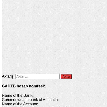
Axtarış:
GADTB hesab nömrəsi:
Name of the Bank:
Commonwealth bank of Australia
Name of the Account: