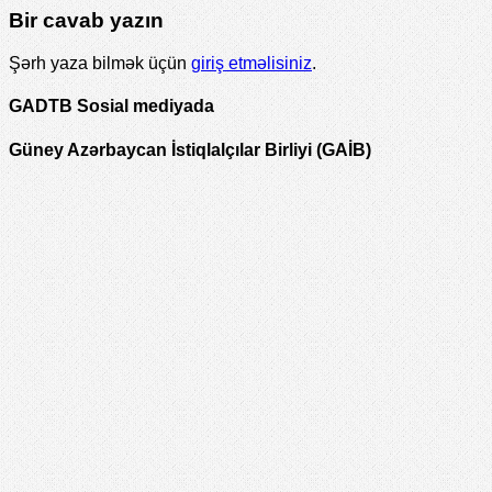
Bir cavab yazın
Şərh yaza bilmək üçün
giriş etməlisiniz
.
GADTB Sosial mediyada
Güney Azərbaycan İstiqlalçılar Birliyi (GAİB)