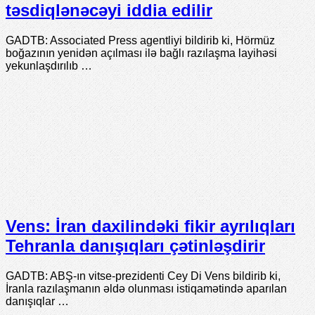
təsdiqlənəcəyi iddia edilir
GADTB: Associated Press agentliyi bildirib ki, Hörmüz
boğazının yenidən açılması ilə bağlı razılaşma layihəsi
yekunlaşdırılıb …
Vens: İran daxilindəki fikir ayrılıqları
Tehranla danışıqları çətinləşdirir
GADTB: ABŞ-ın vitse-prezidenti Cey Di Vens bildirib ki,
İranla razılaşmanın əldə olunması istiqamətində aparılan
danışıqlar …