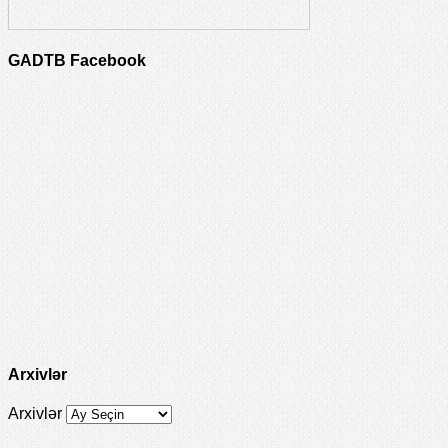
GADTB Facebook
Arxivlər
Arxivlər