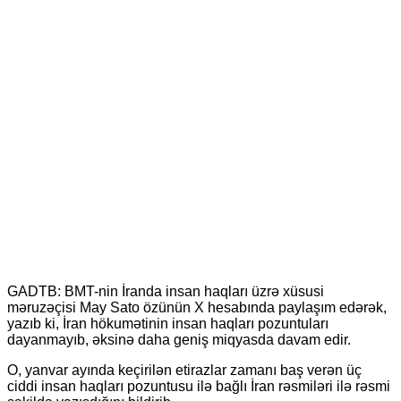
GADTB: BMT-nin İranda insan haqları üzrə xüsusi
məruzəçisi May Sato özünün X hesabında paylaşım edərək,
yazıb ki, İran hökumətinin insan haqları pozuntuları
dayanmayıb, əksinə daha geniş miqyasda davam edir.
O, yanvar ayında keçirilən etirazlar zamanı baş verən üç
ciddi insan haqları pozuntusu ilə bağlı İran rəsmiləri ilə rəsmi