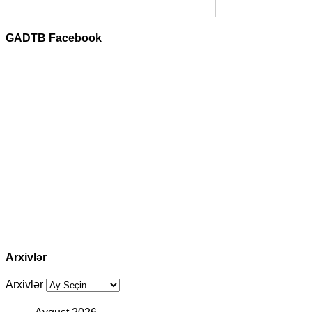
GADTB Facebook
Arxivlər
Arxivlər