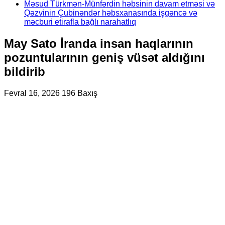
Məsud Türkmən-Münfərdin həbsinin davam etməsi və
Qəzvinin Çubinəndər həbsxanasında işgəncə və
məcburi etirafla bağlı narahatlıq
May Sato İranda insan haqlarının
pozuntularının geniş vüsət aldığını
bildirib
Fevral 16, 2026
196 Baxış