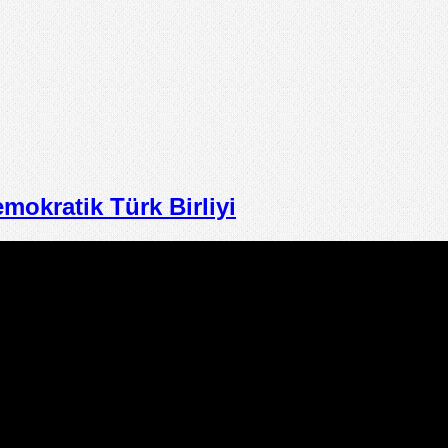
kratik Türk Birliyi