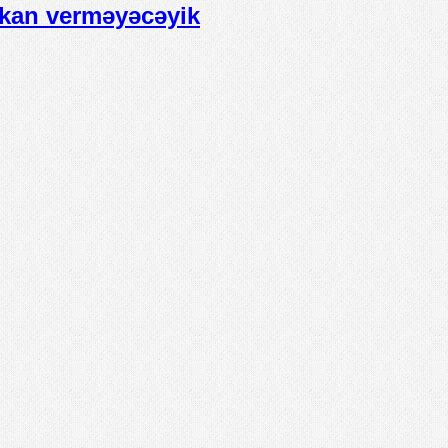
mkan verməyəcəyik