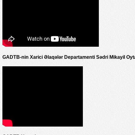
GADTB-nin Xarici Əlaqələr Departamenti Sədri Mikayil Oyt