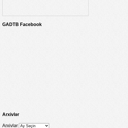
GADTB Facebook
Arxivlər
Arxivlər