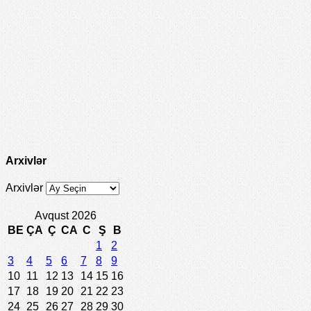
Arxivlər
Arxivlər
Avqust 2026
BE
ÇA
Ç
CA
C
Ş
B
1
2
3
4
5
6
7
8
9
10
11
12
13
14
15
16
17
18
19
20
21
22
23
24
25
26
27
28
29
30