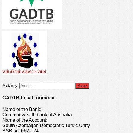
Axtarış:
GADTB hesab nömrəsi:
Name of the Bank:
Commonwealth bank of Australia
Name of the Account:
South Azerbaijan Democratic Turkic Unity
BSB no: 062-124