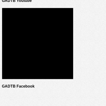
GADTB Youtube
GADTB Facebook