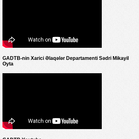
GADTB-nin Xarici Əlaqələr Departamenti Sədri Mikayil
Oyta