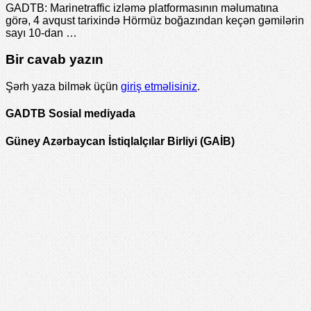
GADTB: Marinetraffic izləmə platformasının məlumatına
görə, 4 avqust tarixində Hörmüz boğazından keçən gəmilərin
sayı 10-dan …
Bir cavab yazın
Şərh yaza bilmək üçün
giriş etməlisiniz
.
GADTB Sosial mediyada
Güney Azərbaycan İstiqlalçılar Birliyi (GAİB)