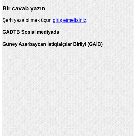
Bir cavab yazın
Şərh yaza bilmək üçün
giriş etməlisiniz
.
GADTB Sosial mediyada
Güney Azərbaycan İstiqlalçılar Birliyi (GAİB)