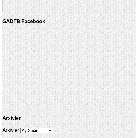
GADTB Facebook
Arxivlər
Arxivlər