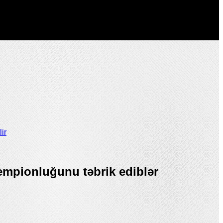
ir
çempionluğunu təbrik ediblər