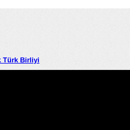
ürk Birliyi