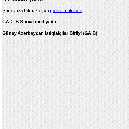
Şərh yaza bilmək üçün
giriş etməlisiniz
.
GADTB Sosial mediyada
Güney Azərbaycan İstiqlalçılar Birliyi (GAİB)