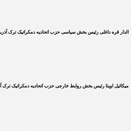
الدار قره داغلی رئیس بخش سیاسی حزب اتحادیه دمکراتیک ترک آذربا
میکائیل اویتا رئیس بخش روابط خارجی حزب اتحادیه دمکراتیک ترک آذ