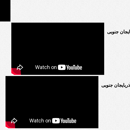
یجان جنوبی
ربایجان جنوبی