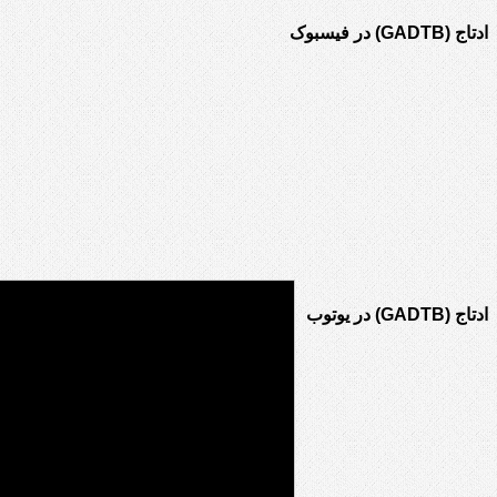
ادتاج (GADTB) در فیسبوک
ادتاج (GADTB) در یوتوب