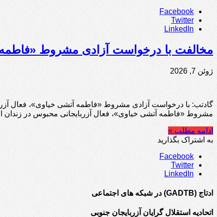
Facebook
Twitter
LinkedIn
مخالفت با درخواست آزادی مشروط «فاطمه آت
ژوئن 7, 2026
مشروط «فاطمه آتشی خیاوی»، فعال آزربایجانی محبوس در زندان او
ادامه مطلب »
به اشتراک بگذارید
Facebook
Twitter
LinkedIn
ادتاج (GADTB) در شبکه های اجتماعی
اتحادیه استقلال گرایان آزربایجان جنوبی