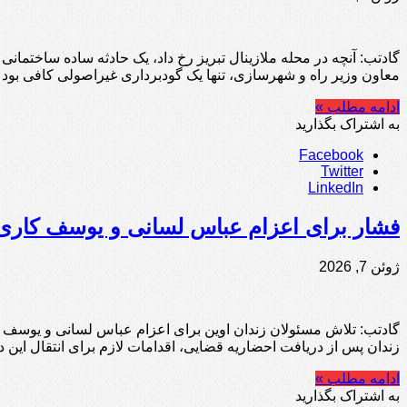
گادتب: آنچه در محله ملازینال تبریز رخ داد، یک حادثه ساده ساختمانی
معاون وزیر راه و شهرسازی، تنها یک گودبرداری غیراصولی کافی بود تا حدود ۰
ادامه مطلب »
به اشتراک بگذارید
Facebook
Twitter
LinkedIn
فشار برای اعزام عباس لسانی و یوسف کاری به
ژوئن 7, 2026
زندان پس از دریافت احضاریه قضایی، اقدامات لازم برای انتقال این د
ادامه مطلب »
به اشتراک بگذارید