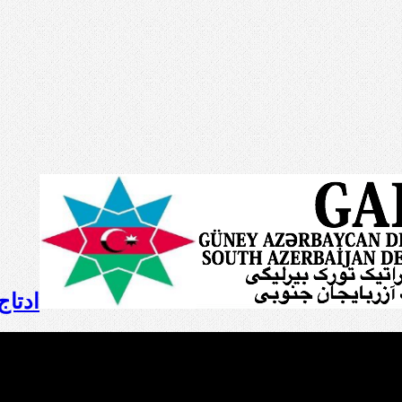
ادتاج