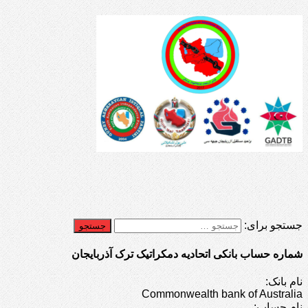
جستجو برای:
شماره حساب بانکی اتحادیه دمکراتیک ترک آذربایجان
نام بانک:
Commonwealth bank of Australia
نام حساب: