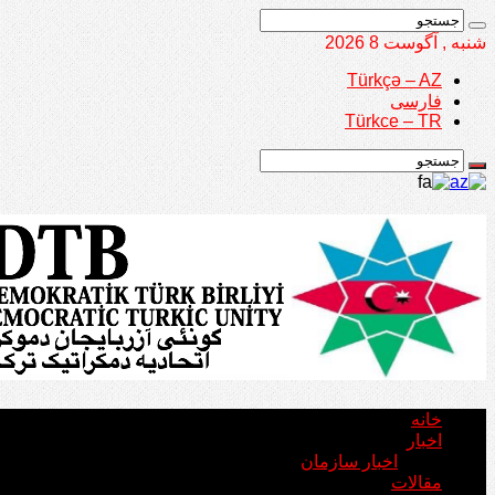
شنبه , آگوست 8 2026
Türkçə – AZ
فارسی
Türkce – TR
خانه
اخبار
اخبار سازمان
مقالات