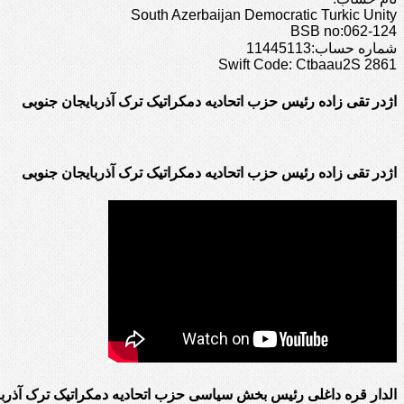
South Azerbaijan Democratic Turkic Unity
BSB no:062-124
شماره حساب:11445113
Swift Code: Ctbaau2S 2861
اژدر تقی زاده رئیس حزب اتحادیه دمکراتیک ترک آذربایجان جنوبی
اژدر تقی زاده رئیس حزب اتحادیه دمکراتیک ترک آذربایجان جنوبی
الدار قره داغلی رئیس بخش سیاسی حزب اتحادیه دمکراتیک ترک آذربا