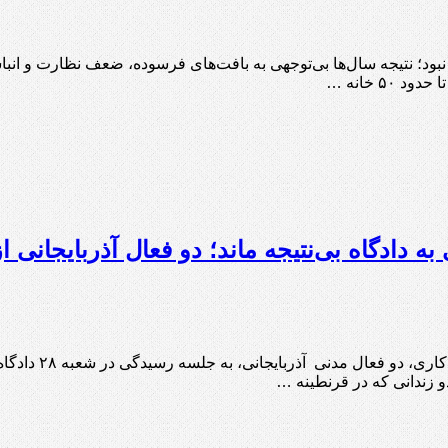
 نبود؛ نتیجه سال‌ها بی‌توجهی به بافت‌های فرسوده، ضعف نظارت و انبا
۵ خانه …
 دادگاه بی‌نتیجه ماند؛ دو فعال آذربایجانی
گادتب: تلاش مسئو
و زندانی که در قرنطینه …