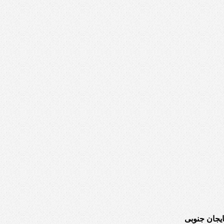
یجان جنوبی