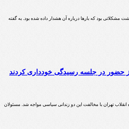
شت مشکلاتی بود که بارها درباره آن هشدار داده شده بود. به گفته
 از حضور در جلسه رسیدگی خودداری کردند
لان زندان اوین برای اعزام عباس لسانی و یوسف کاری، دو فعال مدنی آذربایجانی، به جلسه رسیدگی در شعبه ۲۸ دادگاه انقلاب تهران با مخالفت این دو زندانی سیاسی مواجه شد. مسئولان