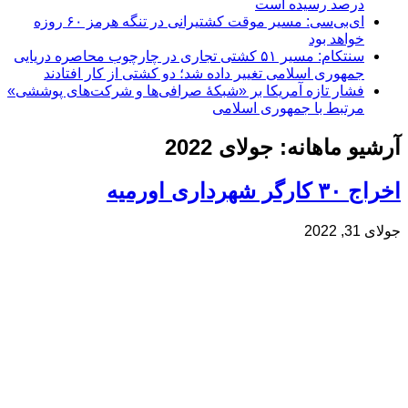
درصد رسیده است
ای‌بی‌سی: مسیر موقت کشتیرانی در تنگه هرمز ۶۰ روزه
خواهد بود
سنتکام: مسیر ۵۱ کشتی تجاری در چارچوب محاصره دریایی
جمهوری اسلامی تغییر داده شد؛ دو کشتی از کار افتادند
فشار تازه آمریکا بر «شبکۀ صرافی‌ها و شرکت‌های پوششی»
مرتبط با جمهوری اسلامی
آرشیو ماهانه:
جولای 2022
اخراج ۳۰ کارگر شهرداری اورمیه
جولای 31, 2022