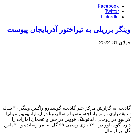
Facebook
Twitter
LinkedIn
وینگر برزیلی به تیراختور آذربایجان پیوست
جولای 31, 2022
گادتب: به گزارش مرکز خبر گادتب، گوستاوو واگنین وینگر ۳۰ ساله
سابقه بازی در نوارا، لچه، مسینا و سالرنتینا در ایتالیا، یونیورسیتاتیا
کرایووا در رومانی، لیائونینگ هووین در چین و عجمان امارات را
دارد. گوستاوو در ۲۹۰ بازی رسمی ۶۹ گل به ثمر رسانده و ۳۰ پاس
گل نیز ارسال …