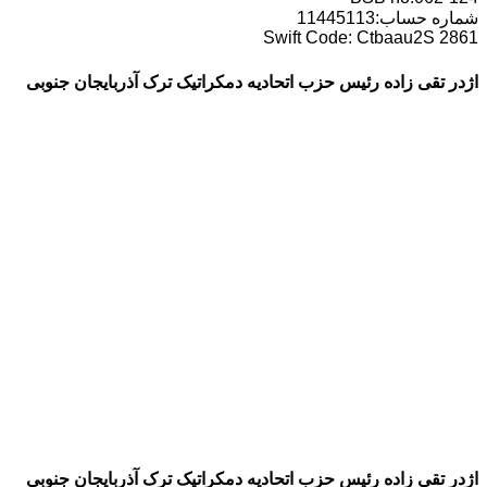
شماره حساب:11445113
Swift Code: Ctbaau2S 2861
اژدر تقی زاده رئیس حزب اتحادیه دمکراتیک ترک آذربایجان جنوبی
اژدر تقی زاده رئیس حزب اتحادیه دمکراتیک ترک آذربایجان جنوبی