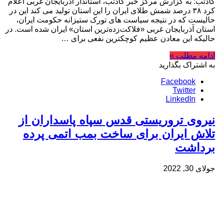
گادتب: به گزارش مرکز خبر گادتب، استاندار آذربایجان غربی اعلام
کرد ۳۸ درصد شمش طلای ایران را این استان تولید می کند این در
حالیست که در نتیجه سیاست های تورک ستیزانه حکومت ایران،
استان آذربایجان غربی «فلاکت‌زده‌ترین استان» ایران شده است. در
حالیکه این معادن عظیم کوچکترین نفعی برای …
ادامه مطلب »
به اشتراک بگذارید
Facebook
Twitter
LinkedIn
نیروی تروریستی قدس سپاه پاسداران از
تلاش ایران برای ساخت بمب اتمی پرده
برداشت
جولای 30, 2022