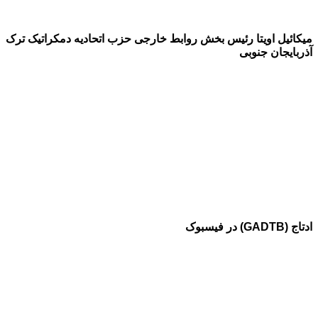
میکائیل اویتا رئیس بخش روابط خارجی حزب اتحادیه دمکراتیک ترک
آذربایجان جنوبی
ادتاج (GADTB) در فیسبوک