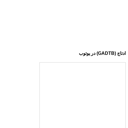
ادتاج (GADTB) در یوتوب