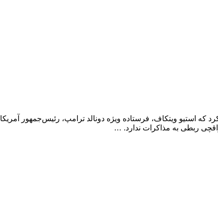
د که استیو ویتکاف، فرستاده ویژه دونالد ترامپ، رئیس‌جمهور آمریکا، 
اقچی ربطی به مذاکرات ندارد. …