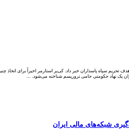
هدف تحریم سپاه پاسداران خبر داد. کی‌یر استارمر اخیراً برای اتخاذ
 عنوان یک نهاد حکومتی حامی تروریسم شناخته می‌شود. …