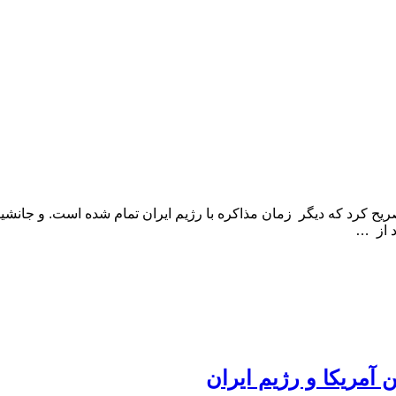
ریح کرد که دیگر زمان مذاکره با رژیم ایران تمام شده است. و جانشینا
د از …
 آمریکا و رژیم ایران