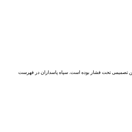
 چنین تصمیمی تحت فشار بوده است. سپاه پاسداران در فهرست