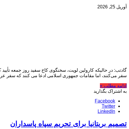
آوریل 25, 2026
گادتب: در حالیکه کارولین لویت، سخنگوی کاخ سفید روز جمعه تأیید کر
سفر می‌کنند، اما مقامات جمهوری اسلامی ادعا می کنند که سفر عر
ادامه مطلب »
به اشتراک بگذارید
Facebook
Twitter
LinkedIn
تصمیم بریتانیا برای تحریم سپاه پاسداران