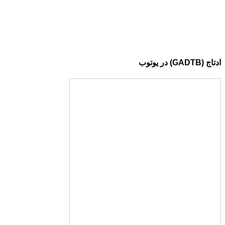
ادتاج (GADTB) در یوتوب