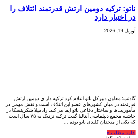
ناتو: ترکیه دومین ارتش قدرتمند ائتلاف را
در اختیار دارد
آوریل 19, 2026
گادتب: معاون دبیرکل ناتو اعلام کرد ترکیه دارای دومین ارتش
قدرتمند در میان کشورهای عضو این ائتلاف است و نقش مهمی در
مأموریت‌ها و ساختار دفاعی ناتو ایفا می‌کند. رادمیلا شکرینسکا در
حاشیه مجمع دیپلماسی آنتالیا گفت ترکیه نزدیک به ۷۵ سال است
که یکی از متحدان کلیدی ناتو بوده …
ادامه مطلب »