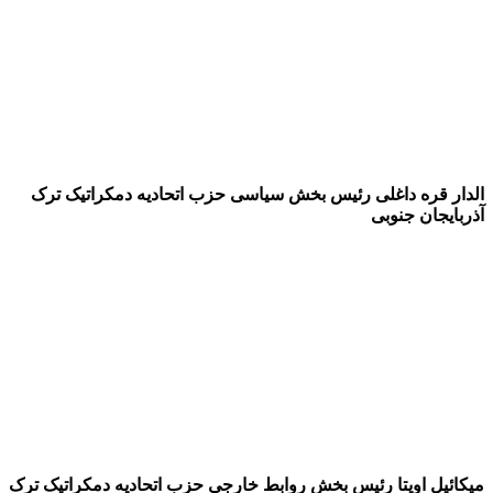
الدار قره داغلی رئیس بخش سیاسی حزب اتحادیه دمکراتیک ترک
آذربایجان جنوبی
میکائیل اویتا رئیس بخش روابط خارجی حزب اتحادیه دمکراتیک ترک