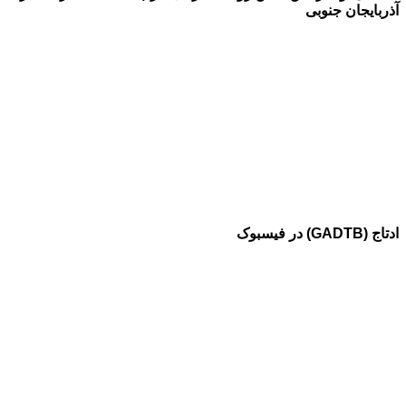
آذربایجان جنوبی
ادتاج (GADTB) در فیسبوک