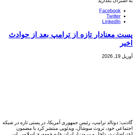
به اشتراک بگذارید
Facebook
Twitter
LinkedIn
پست معنادار تازه از ترامپ بعد از حوادث
اخیر
آوریل 19, 2026
گادتب: دونالد ترامپ، رئیس جمهوری آمریکا، در پستی تازه در شبکه
اجتماعی خود، تروث سوشال، ویدئویی منتشر کرد با مضمون
اعتراضات در داخل و بیرون از ایران علیه جمهوری اسلامی. این