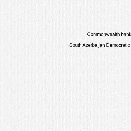
Commonwealth bank o
South Azerbaijan Democratic 