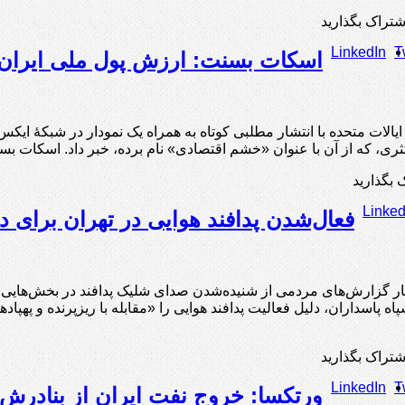
شتراک بگذارید
LinkedIn
T
اسکات بسنت: ارزش پول ملی ایران 
 ایالات متحده با انتشار مطلبی کوتاه به همراه یک نمودار در شبکۀ ای
ی، که از آن با عنوان «خشم اقتصادی» نام برده، خبر داد. اسکات بس
 بگذارید
Linked
فعال‌شدن پدافند هوایی در تهران برای 
شار گزارش‌های مردمی از شنیده‌شدن صدای شلیک پدافند در بخش‌هایی ا
اه پاسداران، دلیل فعالیت پدافند هوایی را «مقابله با ریزپرنده و پهپا
شتراک بگذارید
LinkedIn
T