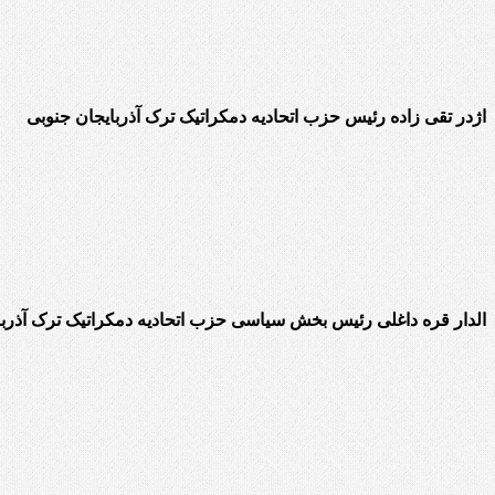
اژدر تقی زاده رئیس حزب اتحادیه دمکراتیک ترک آذربایجان جنوبی
الدار قره داغلی رئیس بخش سیاسی حزب اتحادیه دمکراتیک ترک آذربا