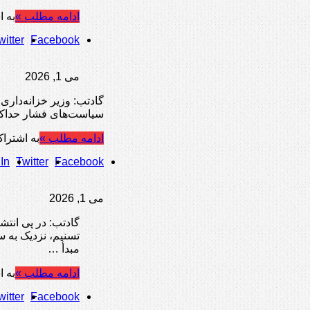
ادامه مطلب »
به ا
witter
Facebook
می 1, 2026
گادتب: وزیر خزانه‌داری
سیاست‌های فشار حداکثر
ادامه مطلب »
به اشتراک
In
Twitter
Facebook
می 1, 2026
گادتب: در پی انت
تسنیم، نزدیک به سپ
مبدأ …
ادامه مطلب »
به ا
witter
Facebook