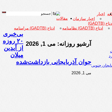
نه
اخبار
مقالات
اخبار سازمان
تاج (GADTB)
ادتاج (GADTB) نظامنامه
ادتاج (GADTB) مرامنامه
بی‌خبری
۲۰ روزه
آرشیو روزانه:
می 1, 2026
از آیدین
ت
میلان
د
جوان آذربایجانی بازداشت‌شده
ایجان جنوبی
می 1, 2026