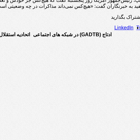
مپ، رئیس‌جمهور آمریکا روز پنجشنبه گفت که هیچ‌کس جز خودش و تعداد م
ید به خبرنگاران گفت: «هیچ‌کس نمی‌داند مذاکرات در چه وضعیتی است
شتراک بگذارید
LinkedIn
T
ادتاج (GADTB) در شبکه های اجتماعی
اتحادیه استقلال