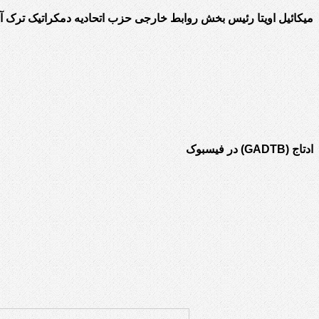
میکائیل اویتا رئیس بخش روابط خارجی حزب اتحادیه دمکراتیک ترک آذ
ادتاج (GADTB) در فیسبوک