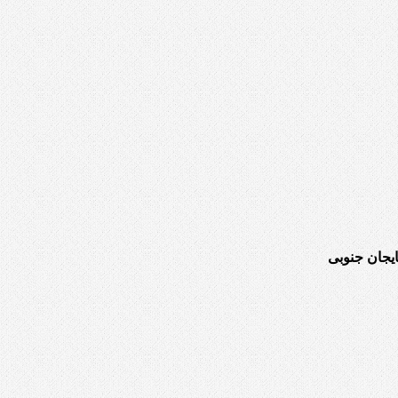
یجان جنوبی