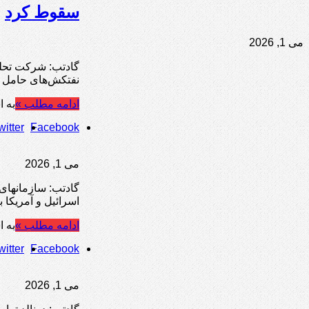
سقوط کرد
می 1, 2026
گادتب: شرکت تحلیل
نفتکش‌های حامل نفت ایران بین ۱۳ تا ۲۵ آوریل (۲۴ فروردین تا ۵ اردیبهشت) از د
ادامه مطلب »
به ا
witter
Facebook
می 1, 2026
اسرائیل و آمریکا با جمهوری اسلامی ایران در ۹ اسفند ۱۴۰۴ 
ادامه مطلب »
به ا
witter
Facebook
می 1, 2026