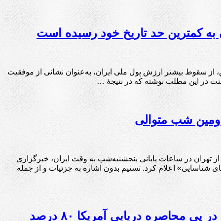
به کمترین حد تاریخ خود رسیده است
کس، از سقوط بیشتر ارزش پول ملی ایران، به‌عنوان نشانی از موفقیت
نت در این مطلب نوشته که در نتیجۀ …
دومین شب متوالی
ز تهران در ساعات پایانی پنجشنبه‌شب به وقت ایران، خبرگزاری
دهای شناسایی» اعلام کرد. تسنیم بدون اشاره به جزئیات و از جمله
ورتکسا: خروج نفت ایران از بنادرش در پی محاصره دریایی آمریکا ۸۰ درصد