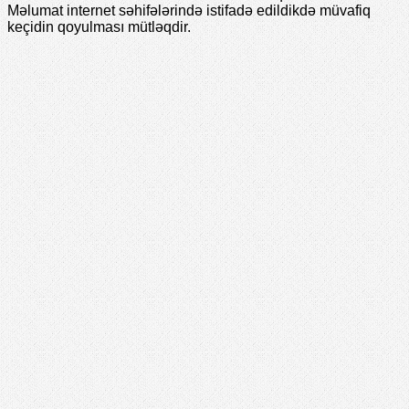
Məlumat internet səhifələrində istifadə edildikdə müvafiq
keçidin qoyulması mütləqdir.