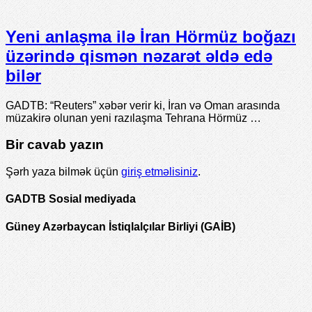
Yeni anlaşma ilə İran Hörmüz boğazı
üzərində qismən nəzarət əldə edə
bilər
GADTB: “Reuters” xəbər verir ki, İran və Oman arasında
müzakirə olunan yeni razılaşma Tehrana Hörmüz …
Bir cavab yazın
Şərh yaza bilmək üçün
giriş etməlisiniz
.
GADTB Sosial mediyada
Güney Azərbaycan İstiqlalçılar Birliyi (GAİB)