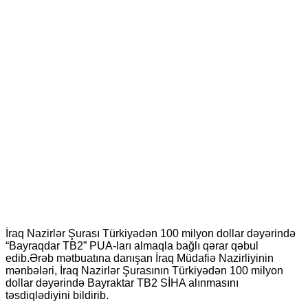
İraq Nazirlər Şurası Türkiyədən 100 milyon dollar dəyərində
“Bayraqdar TB2” PUA-ları almaqla bağlı qərar qəbul
edib.Ərəb mətbuatına danışan İraq Müdafiə Nazirliyinin
mənbələri, İraq Nazirlər Şurasının Türkiyədən 100 milyon
dollar dəyərində Bayraktar TB2 SİHA alınmasını
təsdiqlədiyini bildirib.