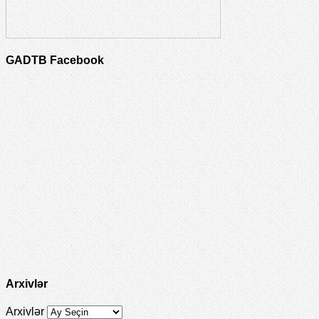
GADTB Facebook
Arxivlər
Arxivlər