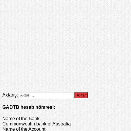
Axtarış:
GADTB hesab nömrəsi:
Name of the Bank:
Commonwealth bank of Australia
Name of the Account: