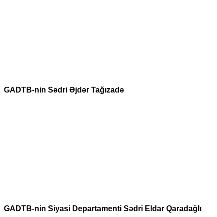
GADTB-nin Sədri Əjdər Tağızadə
GADTB-nin Siyasi Departamenti Sədri Eldar Qaradağlı