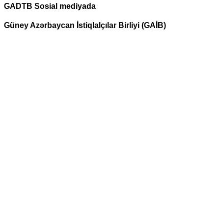
GADTB Sosial mediyada
Güney Azərbaycan İstiqlalçılar Birliyi (GAİB)