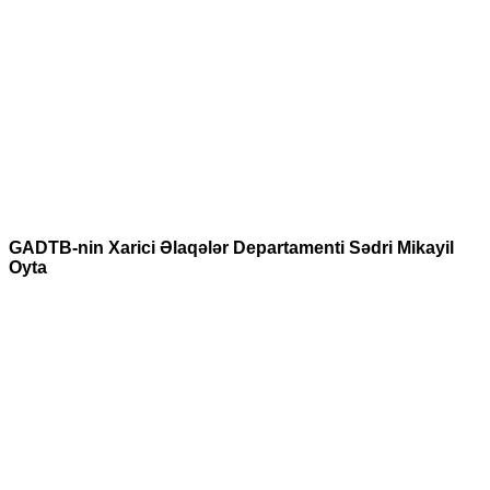
GADTB-nin Xarici Əlaqələr Departamenti Sədri Mikayil
Oyta