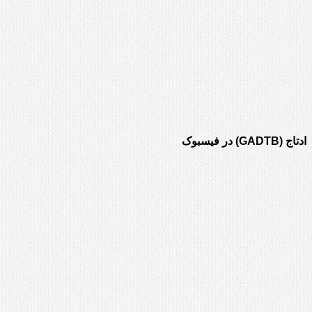
ادتاج (GADTB) در فیسبوک