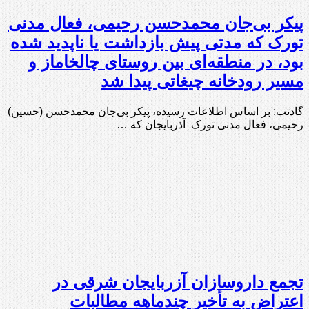
پیکر بی‌جان محمدحسن رحیمی، فعال مدنی
تورک که مدتی پیش بازداشت یا ناپدید شده
بود، در منطقه‌ای بین روستای چالخاماز و
مسیر رودخانه چیغاتی پیدا شد
گادتب: بر اساس اطلاعات رسیده، پیکر بی‌جان محمدحسن (حسین)
رحیمی، فعال مدنی تورک آذربایجان که …
تجمع داروسازان آزربایجان شرقی در
اعتراض به تأخیر چندماهه مطالبات