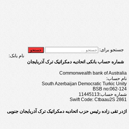
جستجو برای:
نام بانک:
شماره حساب بانکی اتحادیه دمکراتیک ترک آذربایجان
Commonwealth bank of Australia
نام حساب:
South Azerbaijan Democratic Turkic Unity
BSB no:062-124
شماره حساب:11445113
Swift Code: Ctbaau2S 2861
اژدر تقی زاده رئیس حزب اتحادیه دمکراتیک ترک آذربایجان جنوبی