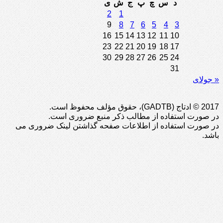
د
س
چ
پ
ج
ش
ی
2
1
9
8
7
6
5
4
3
16
15
14
13
12
11
10
23
22
21
20
19
18
17
30
29
28
27
26
25
24
31
« جولای
2017 © ادتاج (GADTB)، حقوق مؤلف محفوظ است.
در صورت استفاده از مطالب ذکر منبع ضروری است.
در صورت استفاده از اطلاعات صفحه گذاشتن لینک ضروری می
باشد.