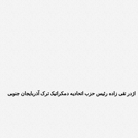
اژدر تقی زاده رئیس حزب اتحادیه دمکراتیک ترک آذربایجان جنوبی