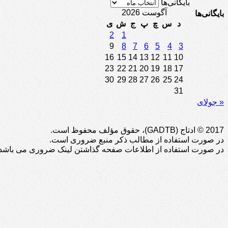
بایگانی‌ها
آگوست 2026
بایگانی‌ها
د
س
چ
پ
ج
ش
ی
2
1
9
8
7
6
5
4
3
16
15
14
13
12
11
10
23
22
21
20
19
18
17
30
29
28
27
26
25
24
31
« جولای
2017 © ادتاج (GADTB)، حقوق مؤلف محفوظ است.
در صورت استفاده از مطالب ذکر منبع ضروری است.
در صورت استفاده از اطلاعات صفحه گذاشتن لینک ضروری می باشد.