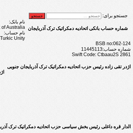
جستجو برای:
نام بانک:
f Australia
شماره حساب بانکی اتحادیه دمکراتیک ترک آذربایجان
نام حساب:
Turkic Unity
BSB no:062-124
شماره حساب:11445113
Swift Code: Ctbaau2S 2861
اژدر تقی زاده رئیس حزب اتحادیه دمکراتیک ترک آذربایجان جنوبی
اژ
الدار قره داغلی رئیس بخش سیاسی حزب اتحادیه دمکراتیک ترک آذربا