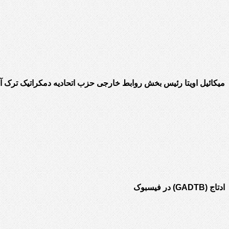
میکائیل اویتا رئیس بخش روابط خارجی حزب اتحادیه دمکراتیک ترک آذ
ادتاج (GADTB) در فیسبوک