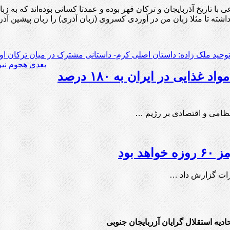
ی با تاریخ آذربایجان و ترکان قهر بوده و عمدتا کسانی بوده‌اند که به 
ته تا مثلا زبان من در آوردی کسروی (زبان آذری) را زبان پیشین آذربای
وحید ملک زاده: داستان اصلی کرم- داستانی مشترک در میان ترکان او
بعدی
هجوم نیر
وزیر خزانه‌داری آمریکا: تورم مواد غذایی در ایران به ۱۸۰ درصد
 نظامی و اقتصادی بر رژیم …
 بود
کرات گزارش داد …
حادیه استقلال گرایان آزربایجان جنوبی