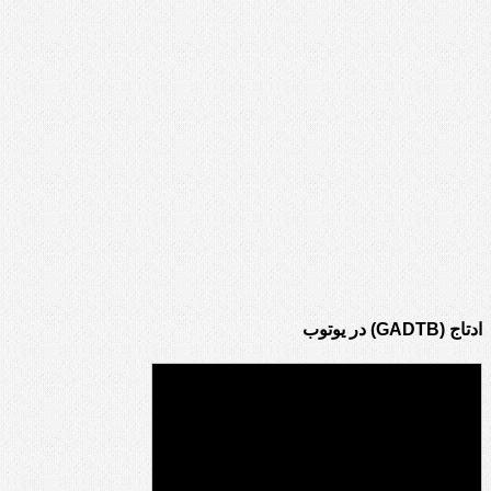
ادتاج (GADTB) در یوتوب