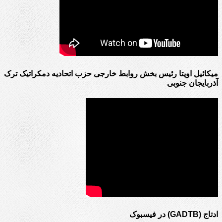
میکائیل اویتا رئیس بخش روابط خارجی حزب اتحادیه دمکراتیک ترک
آذربایجان جنوبی
ادتاج (GADTB) در فیسبوک