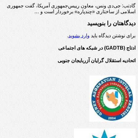
گادتب: جی‌دی ونس، معاون رییس‌جمهوری آمریکا، گفت جمهوری
اسلامی از ساختاری «چندپاره» برخوردار است و …
دیدگاهتان را بنویسید
برای نوشتن دیدگاه باید
وارد بشوید
.
ادتاج (GADTB) در شبکه های اجتماعی
اتحادیه استقلال گرایان آزربایجان جنوبی