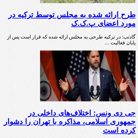
طرح ارائه شده به مجلس توسط ترکیه در
مورد اعضای پ.ک.ک
گادتب: در ترکیه طرحی به مجلس ارائه شده که قرار است پس از
پایان فعالیت …
جی دی ونس: اختلاف‌های داخلی در
جمهوری اسلامی، مذاکره با تهران را دشوار
کرده است