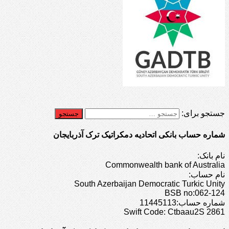
جستجو برای:
شماره حساب بانکی اتحادیه دمکراتیک ترک آذربایجان
نام بانک:
Commonwealth bank of Australia
نام حساب:
South Azerbaijan Democratic Turkic Unity
BSB no:062-124
شماره حساب:11445113
Swift Code: Ctbaau2S 2861