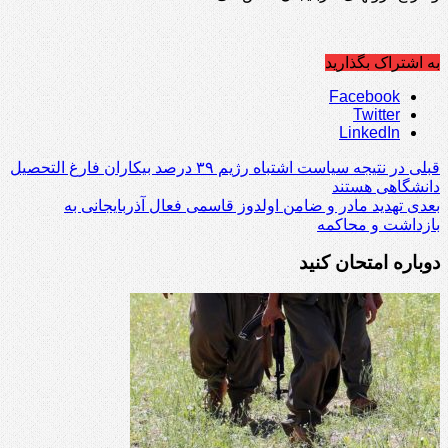
به اشتراک بگذارید
Facebook
Twitter
LinkedIn
قبلی
در نتیجه سیاست اشتباه رژیم ۳۹ درصد بیکاران فارغ التحصیل
دانشگاهی هستند
بعدی
تهدید مادر و ضامن اولدوز قاسمی فعال آذربایجانی به
بازداشت و محاکمه
دوباره امتحان کنید