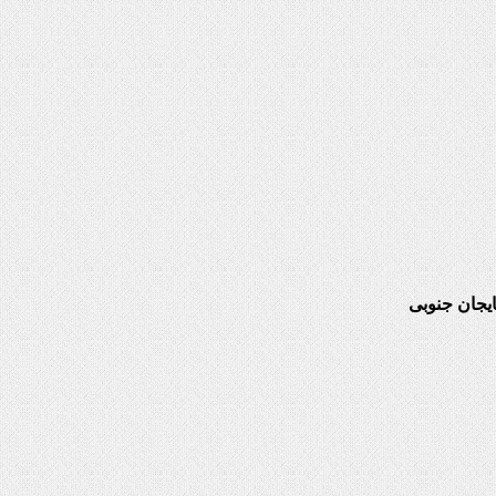
یجان جنوبی