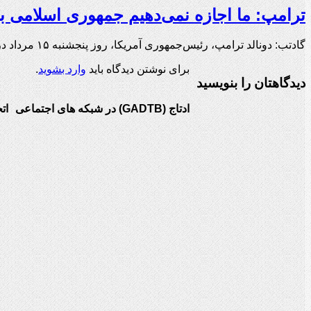
ترامپ: ما اجازه نمی‌دهیم جمهوری اسلامی ب
گادتب: دونالد ترامپ، رئیس‌جمهوری آمریکا، روز پنجشنبه ۱۵ مرداد در گفت‌وگو با خبرنگاران در کاخ …
برای نوشتن دیدگاه باید
وارد بشوید
.
دیدگاهتان را بنویسید
ادتاج (GADTB) در شبکه های اجتماعی
ات