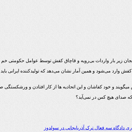
ایجان زیر بار واردات بی‌رویه و قاچاق کفش توسط عوامل حکومتی خم
یه کفاشان دست‌دوز گفتە سالانه ٥٢٥میلیون دلار کفش وارد می‌شود و همین آمار نشان می‌دهد که تو
 میگویند و خود کفاشان و این اتحادیه ها از کار افتادن و ورشکستگی 
که صدای هیچ کس در نمی‌آید؟
ی دادگاه سه فعال ترک آذربایجانی در سولدوز