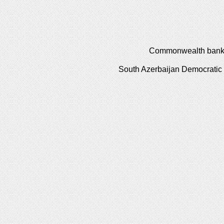
Commonwealth bank o
South Azerbaijan Democratic 