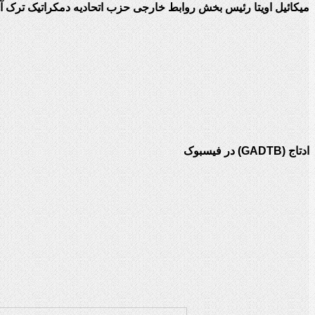
میکائیل اویتا رئیس بخش روابط خارجی حزب اتحادیه دمکراتیک ترک آذ
ادتاج (GADTB) در فیسبوک