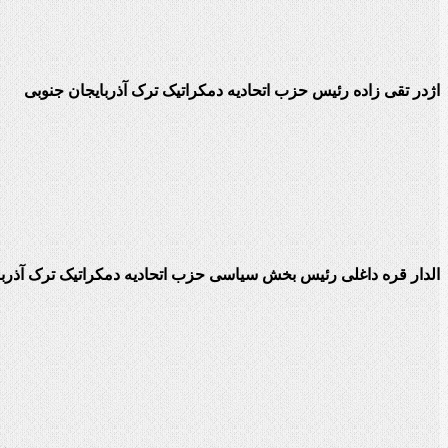
اژدر تقی زاده رئیس حزب اتحادیه دمکراتیک ترک آذربایجان جنوبی
الدار قره داغلی رئیس بخش سیاسی حزب اتحادیه دمکراتیک ترک آذربا