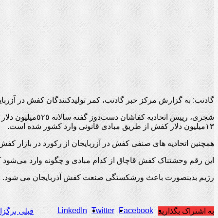
گادتب: به گزارش مرکز خبر گادتب، کمر تولیدکنندگان کفش در آزرب
شجری، رییس اتحاد
١٣میلیون دلار کفش از طریق مبادی قانونی وارد کشور شده است.
همچنین اتحادیه های صنفی کفش در آزربایجان از رکورد در بازار کفش
این رقم وحشتناک کفش قاچاق از کدام مبادی و چگونه وارد می‌شود 
رژیم بدینصورت باعث ورشکستگی صنعت کفش آذربایجان می شود.
LinkedIn
Twitter
Facebook
به اشتراک بگذارید
قبلی
برگزار