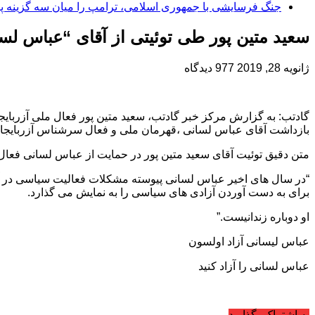
جنگ فرسایشی با جمهوری اسلامی، ترامپ را میان سه گزینه پر
سعید متین پور طی توئیتی از آقای “عباس لس
ژانویه 28, 2019
977 دیدگاه
بازداشت آقای عباس لسانی ،قهرمان ملی و فعال سرشناس آزربایجان
متن دقیق توئیت آقای سعید متین پور در حمایت از عباس لسانی فعا
“در سال های اخیر عباس لسانی پیوسته مشکلات فعالیت سیاسی در آذر
برای به دست آوردن آزادی های سیاسی را به نمایش می گذارد.
او دوباره زندانیست.”
عباس لیسانی آزاد اولسون
عباس لسانی را آزاد کنید
به اشتراک بگذارید