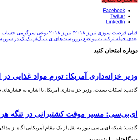
Facebook
Twitter
LinkedIn
قبلی
فرصت سوزی تبریز ۲۰۱۸؛ تبریز ۲۰۱۸ نوعی سرگرمی حساب شده بود
بعدی
حمله ترکیه به مواضع تروریست‌های ی.پ.گ/پ.ک.ک در سوریه
دوباره امتحان کنید
وزیر خزانه‌داری آمریکا: تورم مواد غذایی در ایران به ۱۸۰ درص
گادتب: اسکات بسنت، وزیر خزانه‌داری آمریکا، با اشاره به فشارهای
ای‌بی‌سی: مسیر موقت کشتیرانی در تنگه هرمز ۶۰ روزه خواهد
گادتب: شبکه ای‌بی‌سی نیوز به نقل از یک مقام آمریکایی آگاه از مذا
دیدگاهتان را بنویسید