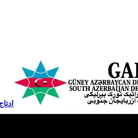
ادتاج