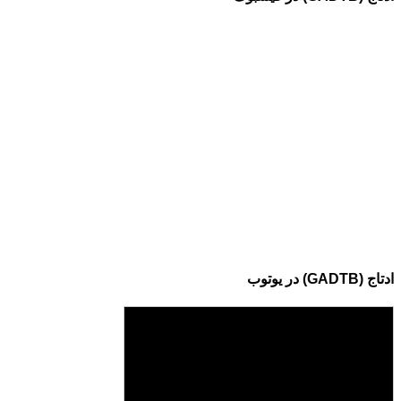
ادتاج (GADTB) در یوتوب