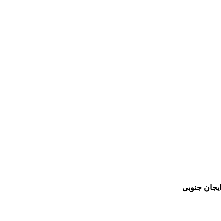
یجان جنوبی