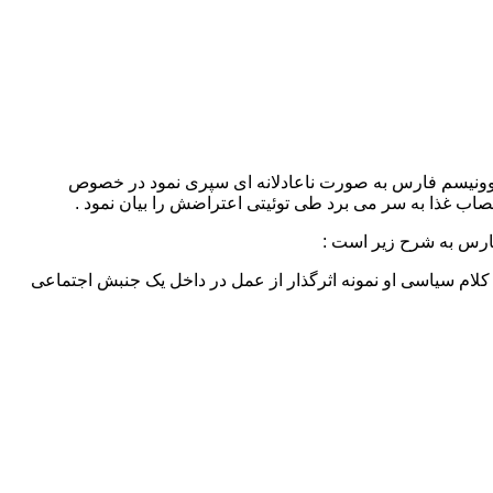
رین سال های جوانی اش را در زندان ائوین شوونیسم فارس به صورت ناعادلانه ای سپری نمود در خصوص
 غذا به سر می برد طی توئیتی اعتراضش را بیان نمود .
فارس به شرح زیر است :
لام سیاسی او نمونه اثرگذار از عمل در داخل یک جنبش اجتماعی