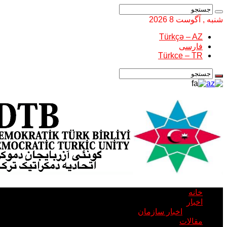
شنبه , آگوست 8 2026
Türkçə – AZ
فارسی
Türkce – TR
خانه
اخبار
اخبار سازمان
مقالات