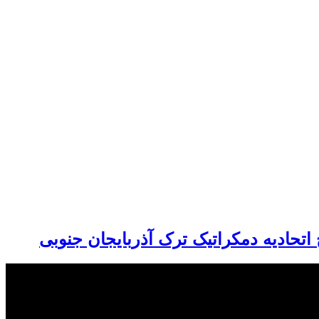
 اتحادیه دمکراتیک ترک آذربایجان جنوبی