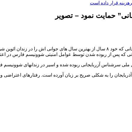
هزینه قرار داده است
انی” حمایت نمود – تصویر
گادتب: به گزارش مرکز خبر گادتب، سعید متین پور فعال ملی آزربایجانی که خود ۸ سال از بهت
ی که پس از ربوده شدن توسط عوامل امنیتی شوونیسم فارس در اعتصاب
ل ملی سرشناس آزربایجانی ربوده شده و اسیر در زندانهای شوونیسم 
بایجان را به شکلی صریح بر زبان آورده است. رفتارهای اعتراضی و ک