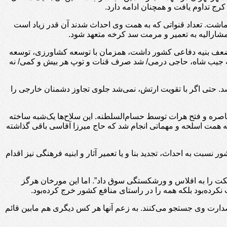
رج تداوم یافت و همچنان ادامه دارد.
اشت. تعداد قنواتی که به همت وی احداث شدند آن قدر زیاد است
 مشارالیه به تعمیر و مرمت سد کرخه متعهد شود.
ز ضعف بنیه دفاعی کشور داشت، همزمان با توسعه کشاورزی، توسعه
 به جیب شاه، حاجی درمی/ شد صرف قنات و توپ هر بیش و کمی/ نه
شد. حتی اگر با تقویت ارتش، نمی‌شد جلوی تجاوز دشمنان خارجی را
حاصره و فتح هرات توسط حسام‌السلطنه. این سلاح‌ها یک‌شبه ساخته
به همت اسلحه و مهماتی انجام شد که حاج میرزا آقاسی باقی گذاشته
بت به احداث، تجدید بنا و یا تعمیر آثار و ابنیه فرهنگی نیز اقدام
ملکت را به افلاس و ورشکستگی سوق داد”. اما این مورخان هرگز
 نکرده‌بود بلکه همه را در راستای منافع کشور خرج کرده‌بود.
دارت وی جستجو می‌کنند. به زعم آنها هر کس دیگری هم مابین قائم