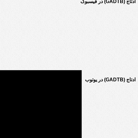
ادتاج (GADTB) در فیسبوک
ادتاج (GADTB) در یوتوب