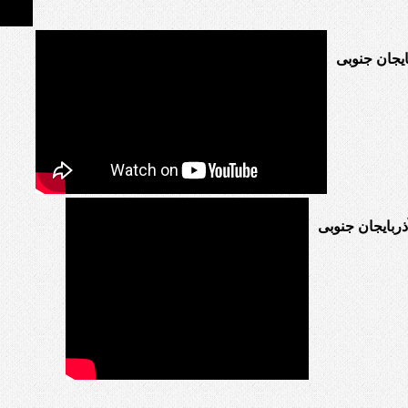
یجان جنوبی
ربایجان جنوبی