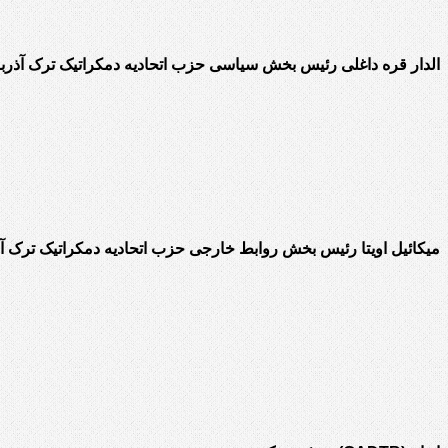
الدار قره داغلی رئیس بخش سیاسی حزب اتحادیه دمکراتیک ترک آذربا
میکائیل اویتا رئیس بخش روابط خارجی حزب اتحادیه دمکراتیک ترک آذ