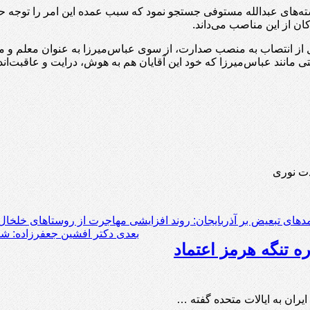
وشته‌های عبدالله مستوفی جستجو نمود که سبب عمده این امر را توجه
کان از این مناصب می‌داند.
بل از انتصاب به منصب صدارت، از سوی عباس‌میرزا به عنوان معلم و مرب
تی مانند عباس‌میرزا که خود این آقایان هم به هوش، درایت و عاقبت‌ا
مدهای تبعیض بر آذربایجان: روند افزایشی مهاجرت از روستاهای خلخال 
بعدی
دکتر افشین جعفرزاده: شا
ره تنگه هرمز اعتماد
یران به ایالات متحده گفته …