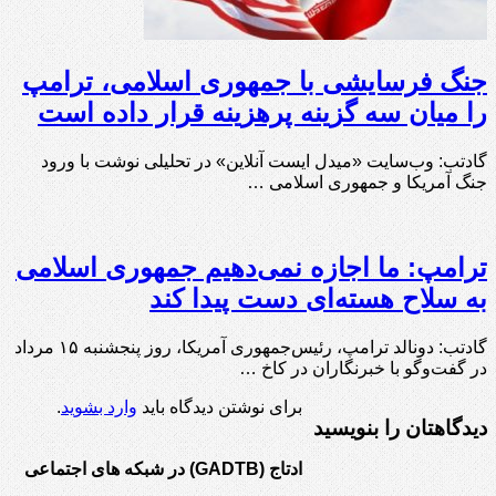
جنگ فرسایشی با جمهوری اسلامی، ترامپ
را میان سه گزینه پرهزینه قرار داده است
گادتب: وب‌سایت «میدل ایست آنلاین» در تحلیلی نوشت با ورود
جنگ آمریکا و جمهوری اسلامی …
ترامپ: ما اجازه نمی‌دهیم جمهوری اسلامی
به سلاح هسته‌ای دست پیدا کند
گادتب: دونالد ترامپ، رئیس‌جمهوری آمریکا، روز پنجشنبه ۱۵ مرداد
در گفت‌وگو با خبرنگاران در کاخ …
برای نوشتن دیدگاه باید
وارد بشوید
.
دیدگاهتان را بنویسید
ادتاج (GADTB) در شبکه های اجتماعی