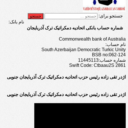
جستجو برای:
نام بانک:
شماره حساب بانکی اتحادیه دمکراتیک ترک آذربایجان
Commonwealth bank of Australia
نام حساب:
South Azerbaijan Democratic Turkic Unity
BSB no:062-124
شماره حساب:11445113
Swift Code: Ctbaau2S 2861
اژدر تقی زاده رئیس حزب اتحادیه دمکراتیک ترک آذربایجان جنوبی
اژدر تقی زاده رئیس حزب اتحادیه دمکراتیک ترک آذربایجان جنوبی