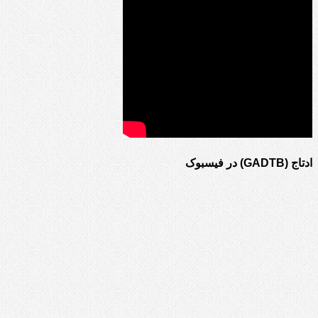
ادتاج (GADTB) در فیسبوک