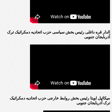
الدار قره داغلی رئیس بخش سیاسی حزب اتحادیه دمکراتیک ترک
آذربایجان جنوبی
میکائیل اویتا رئیس بخش روابط خارجی حزب اتحادیه دمکراتیک
ترک آذربایجان جنوبی