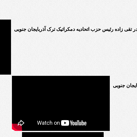
در تقی زاده رئیس حزب اتحادیه دمکراتیک ترک آذربایجان جنوبی
یجان جنوبی