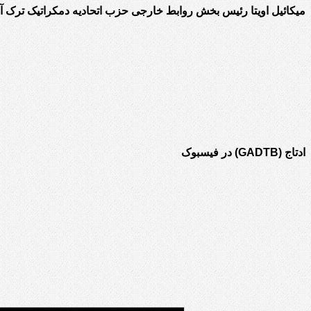
میکائیل اویتا رئیس بخش روابط خارجی حزب اتحادیه دمکراتیک ترک آذ
ادتاج (GADTB) در فیسبوک