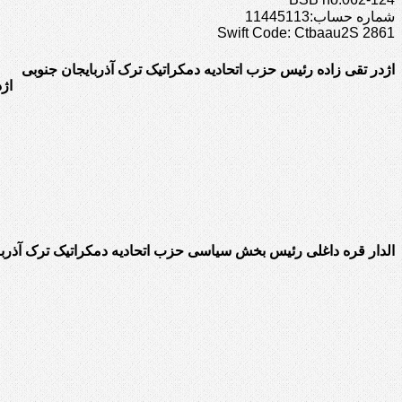
شماره حساب:11445113
Swift Code: Ctbaau2S 2861
اژدر تقی زاده رئیس حزب اتحادیه دمکراتیک ترک آذربایجان جنوبی
اژ
الدار قره داغلی رئیس بخش سیاسی حزب اتحادیه دمکراتیک ترک آذربا