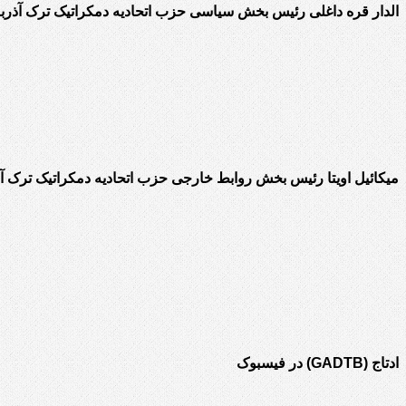
الدار قره داغلی رئیس بخش سیاسی حزب اتحادیه دمکراتیک ترک آذربا
میکائیل اویتا رئیس بخش روابط خارجی حزب اتحادیه دمکراتیک ترک آذ
ادتاج (GADTB) در فیسبوک