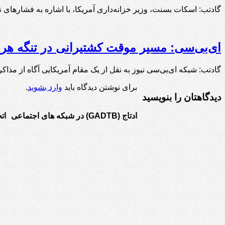
گادتب: اسکات بسنت، وزیر خزانه‌داری آمریکا، با اشاره به فشارهای
ای‌بی‌سی: مسیر موقت کشتیرانی در تنگه هرمز ۶۰ روزه خواهد
گادتب: شبکه ای‌بی‌سی نیوز به نقل از یک مقام آمریکایی آگاه از مذا
برای نوشتن دیدگاه باید
وارد بشوید
.
دیدگاهتان را بنویسید
ادتاج (GADTB) در شبکه های اجتماعی
ات