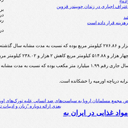
ده»
عتراف اجباری در زندان چوبیندر قزوین
بر
شد
رس
هزینه قرار داده است
در
راه بوده است.
متر مربعی داشته است.
ابه دریاچه اورمیه را خشکانده است.
 مجمع مسلمانان اروپا به سیاست‌های ضد انسانی علیه تورک‌های اوی
بعدی
ارائه دوباره ”زبان و ادبیات 
مواد غذایی در ایران به