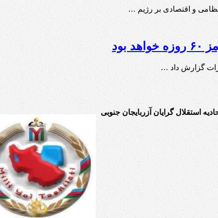
 نظامی و اقتصادی بر رژیم …
 بود
کرات گزارش داد …
حادیه استقلال گرایان آزربایجان جنوبی