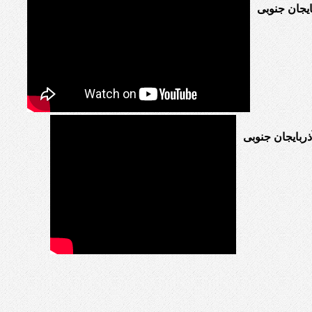
یجان جنوبی
ربایجان جنوبی