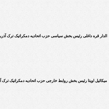
الدار قره داغلی رئیس بخش سیاسی حزب اتحادیه دمکراتیک ترک آذربا
میکائیل اویتا رئیس بخش روابط خارجی حزب اتحادیه دمکراتیک ترک آذ