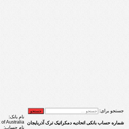
جستجو برای:
نام بانک:
f Australia
شماره حساب بانکی اتحادیه دمکراتیک ترک آذربایجان
نام حساب: