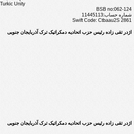
Turkic Unity
BSB no:062-124
شماره حساب:11445113
Swift Code: Ctbaau2S 2861
اژدر تقی زاده رئیس حزب اتحادیه دمکراتیک ترک آذربایجان جنوبی
اژدر تقی زاده رئیس حزب اتحادیه دمکراتیک ترک آذربایجان جنوبی