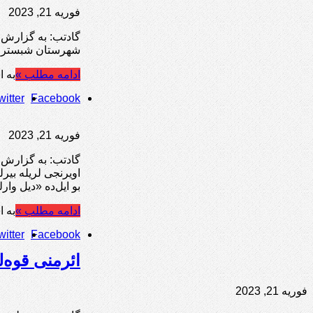
فوریه 21, 2023
شهرستان شبستر رو
ادامه مطلب »
به ا
witter
Facebook
فوریه 21, 2023
اویرنجی لریله بیرل
بو ایل‌‌ده «دیل وا
ادامه مطلب »
به ا
witter
Facebook
ائرمنی قوه‌
فوریه 21, 2023