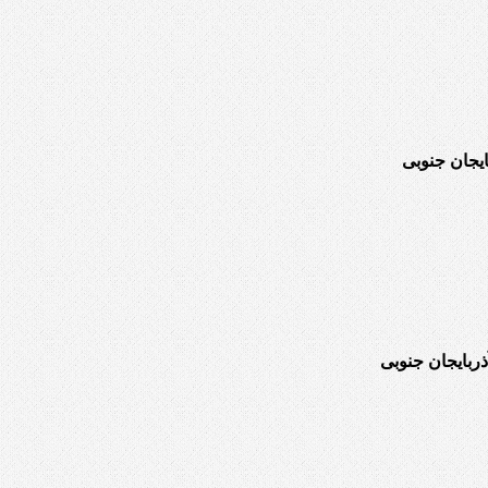
یجان جنوبی
ربایجان جنوبی