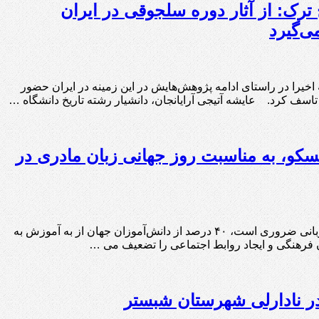
ترک: از آثار دوره سلجوقی در ایران
ی‌گیرد
 اخیرا در راستای ادامه پژوهش‌هایش در این زمینه در ایران حضور
 تاسف کرد. عایشه آتیجی آرایانجان، دانشیار رشته تاریخ دانشگاه …
نسکو، به مناسبت روز جهانی زبان مادری در
گادتب: در حالی که آموزش مبتنی بر زبان مادری برای رشد کامل افراد و انتقال میراث زبانی ضروری است، ۴۰ درصد از دانش‌آموزان جهان از به آموزش به
ن فرهنگی و ایجاد روابط اجتماعی را تضعیف می …
ر نادارلی شهرستان شبستر