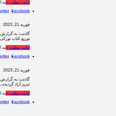
ادامه مطلب »
به ا
witter
Facebook
فوریه 21, 2023
توزیع کتاب تورکی
ادامه مطلب »
به ا
witter
Facebook
فوریه 21, 2023
گادتب: به گزارش م
تبریز آزاد گردیده 
ادامه مطلب »
به ا
witter
Facebook