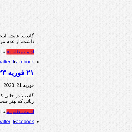
گادتب: عایشه آتیج
داشت، از عدم مراق
ادامه مطلب »
به ا
witter
Facebook
۲۱ فوریه ۲۰۲۳
فوریه 21, 2023
زبانی که بهتر صح
ادامه مطلب »
به ا
witter
Facebook