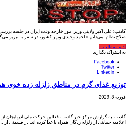
گادتب: علی اکبر ولایتی وزیر امور خارجه وقت ایران در جلسه بررسی ع
صلاح نظام نمی‌دانم.» احمد وحیدی وزیر کشور، در سفر به تبریز می‌گو
ادامه مطلب »
به اشتراک بگذارید
Facebook
Twitter
LinkedIn
توزیع غذای گرم در مناطق زلزله زده خوی همر
فوریه 8, 2023
گادتب: به گزارش مرکز خبر گادتب، فعالین حرکت ملی آذربایجان از اول
اعلامیه حمایتی از زلزله زدگان همراه با غذا کرده اند. در قسمتی از …