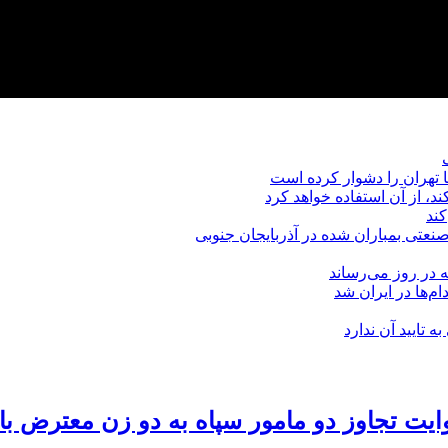
 تهران را دشوار کرده است
، از آن استفاده خواهد کرد
کند
عتی بمباران شده در آذربایجان جنوبی
‌ها در ایران شد
ه تایید آن ندارد
ایت تجاوز دو مامور سپاه به دو زن معترض ب