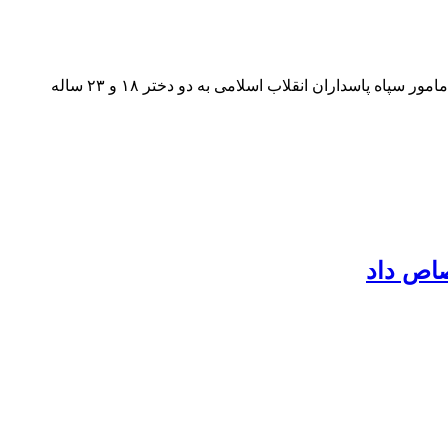
گادتب: سندی که گروه هکری عدالت علی از هک سازمان زندان‌ها در اختیار ایران‌اینترنشنال قرار داده، افشاگر پرونده‌ای از تجاوز جنسی دو مامور سپاه پاسداران انقلاب اسلامی به دو دختر ۱۸ و ۲۳ ساله
صاص داد