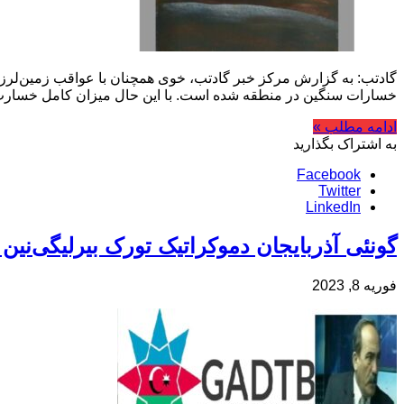
خسارات سنگین در منطقه شده است. با این حال میزان کامل خسارت
ادامه مطلب »
به اشتراک بگذارید
Facebook
Twitter
LinkedIn
گونئی آذربایجان دموکراتیک تورک بیرلیگی‌نین 
فوریه 8, 2023