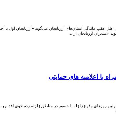
لل عقب ماندگی استان‌های آزربایجان می‌گوید «آزربایجان اول یا آخر ا
ید: «مدیران آزربایجان از …
اه با اعلامیه های حمایتی
ین روزهای وقوع زلزله با حضور در مناطق زلزله زده خوی اقدام به توز