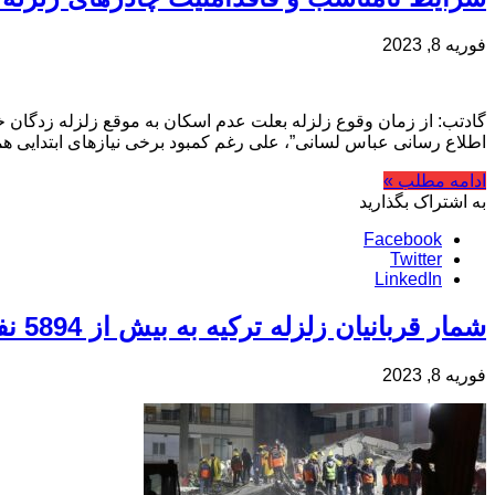
فوریه 8, 2023
گادتب: از زمان وقوع زلزله بعلت عدم اسکان به موقع زلزله زدگان خو
اطلاع رسانی عباس لسانی”، علی رغم کمبود برخی نیازهای ابتدایی ه
ادامه مطلب »
به اشتراک بگذارید
Facebook
Twitter
LinkedIn
شمار قربانیان زلزله ترکیه به بیش از 5894 نفر رسید
فوریه 8, 2023