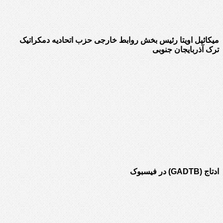
میکائیل اویتا رئیس بخش روابط خارجی حزب اتحادیه دمکراتیک
ترک آذربایجان جنوبی
ادتاج (GADTB) در فیسبوک