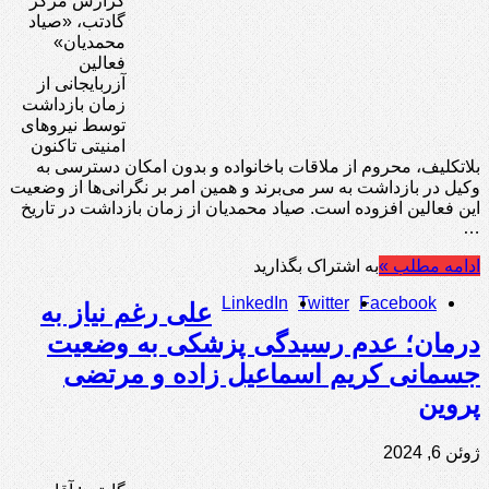
گزارش مرکز
گادتب، «صیاد
محمدیان»
فعالین
آزربایجانی از
زمان بازداشت
توسط نیروهای
امنیتی تاکنون
بلاتکلیف، محروم از ملاقات باخانواده و بدون امکان دسترسی به
وکیل در بازداشت به سر می‌برند و همین امر بر نگرانی‌ها از وضعیت
این فعالین افزوده است. صیاد محمدیان از زمان بازداشت در تاریخ
…
ادامه مطلب »
به اشتراک بگذارید
LinkedIn
Twitter
Facebook
علی رغم نیاز به
درمان؛ عدم رسیدگی پزشکی به وضعیت
جسمانی کریم اسماعیل زاده و مرتضی
پروین
ژوئن 6, 2024