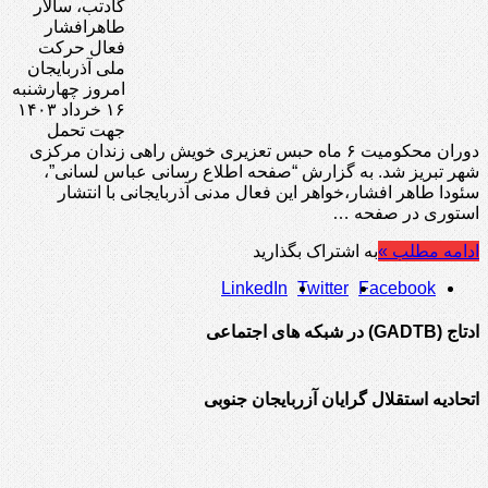
گادتب، سالار
طاهرافشار
فعال حرکت
ملی آذربایجان
امروز چهارشنبه
۱۶ خرداد ۱۴۰۳
جهت تحمل
دوران محکومیت ۶ ماه حبس تعزیری خویش راهی زندان مرکزی
شهر تبریز شد. به گزارش “صفحه اطلاع رسانی عباس لسانی”،
سئودا طاهر افشار،خواهر این فعال مدنی آذربایجانی با انتشار
استوری در صفحه …
ادامه مطلب »
به اشتراک بگذارید
LinkedIn
Twitter
Facebook
ادتاج (GADTB) در شبکه های اجتماعی
اتحادیه استقلال گرایان آزربایجان جنوبی