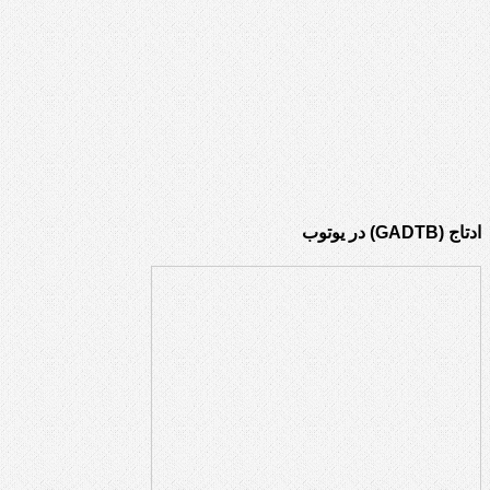
ادتاج (GADTB) در یوتوب