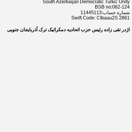
South Azerbaijan Democratic Turkic Unity
BSB no:062-124
شماره حساب:11445113
Swift Code: Ctbaau2S 2861
اژدر تقی زاده رئیس حزب اتحادیه دمکراتیک ترک آذربایجان جنوبی