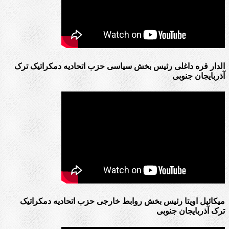
الدار قره داغلی رئیس بخش سیاسی حزب اتحادیه دمکراتیک ترک
آذربایجان جنوبی
میکائیل اویتا رئیس بخش روابط خارجی حزب اتحادیه دمکراتیک
ترک آذربایجان جنوبی