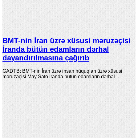
BMT-nin İran üzrə xüsusi məruzəçisi
İranda bütün edamların dərhal
dayandırılmasına çağırıb
GADTB: BMT-nin İran üzrə insan hüquqları üzrə xüsusi
məruzəçisi May Sato İranda bütün edamların dərhal …