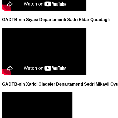
GADTB-nin Siyasi Departamenti Sədri Eldar Qaradağlı
GADTB-nin Xarici Əlaqələr Departamenti Sədri Mikayil Oyt