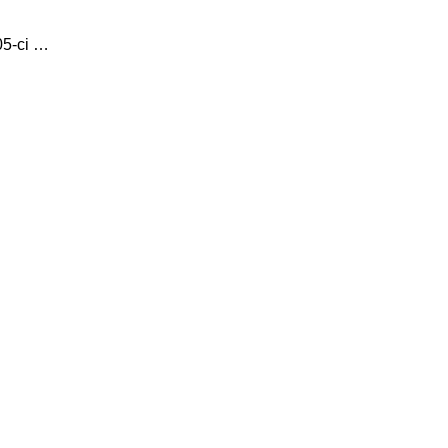
05-ci …