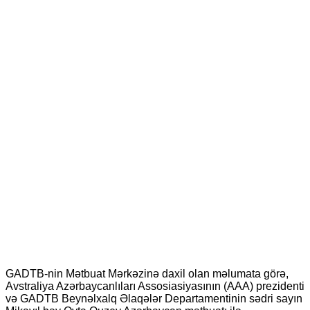
GADTB-nin Mətbuat Mərkəzinə daxil olan məlumata görə,
Avstraliya Azərbaycanlıları Assosiasiyasının (AAA) prezidenti
və GADTB Beynəlxalq Əlaqələr Departamentinin sədri sayın