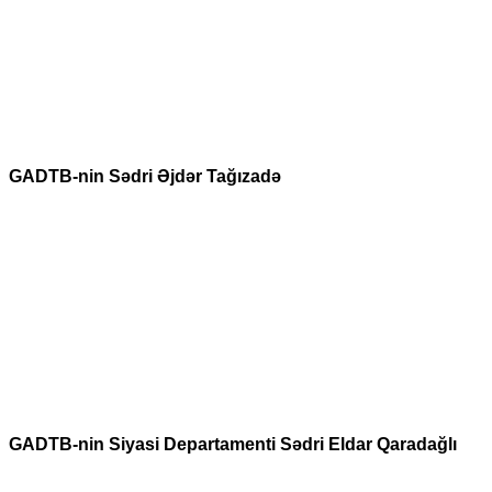
GADTB-nin Sədri Əjdər Tağızadə
GADTB-nin Siyasi Departamenti Sədri Eldar Qaradağlı