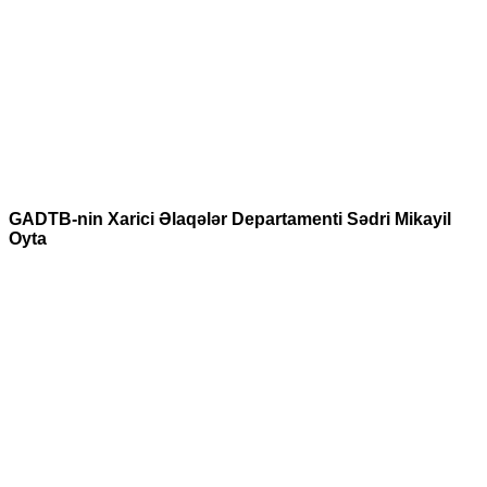
GADTB-nin Xarici Əlaqələr Departamenti Sədri Mikayil
Oyta