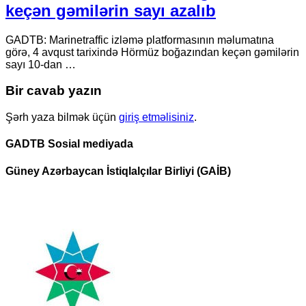
keçən gəmilərin sayı azalıb
GADTB: Marinetraffic izləmə platformasının məlumatına
görə, 4 avqust tarixində Hörmüz boğazından keçən gəmilərin
sayı 10-dan …
Bir cavab yazın
Şərh yaza bilmək üçün
giriş etməlisiniz
.
GADTB Sosial mediyada
Güney Azərbaycan İstiqlalçılar Birliyi (GAİB)