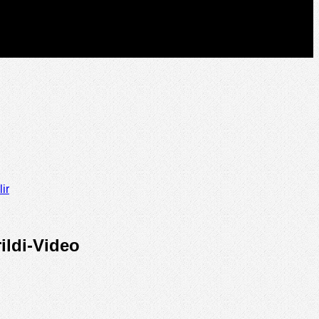
ir
ildi-Video