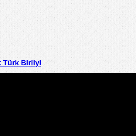
ürk Birliyi